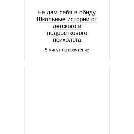
Не дам себя в обиду.
Школьные истории от
детского и
подросткового
психолога
5 минут на прочтение