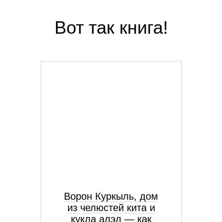
Вот так книга!
Ворон Куркыль, дом
из челюстей кита и
кукла алэл — как