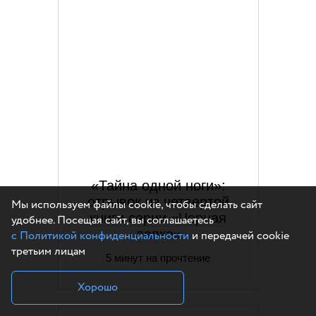
«Тайна одной ноги»:
отрывок из четвертой
Мы используем файлы cookie, чтобы сделать сайт
книги серии «Черная
удобнее. Посещая сайт, вы соглашаетесь
лапка»
с Политикой конфиденциальности
и передачей cookie
третьим лицам
5 минут на прочтение
Хорошо