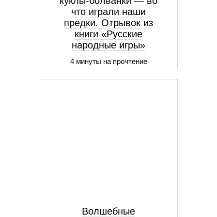
куклы-болванки — во
что играли наши
предки. Отрывок из
книги «Русские
народные игры»
4 минуты на прочтение
Волшебные