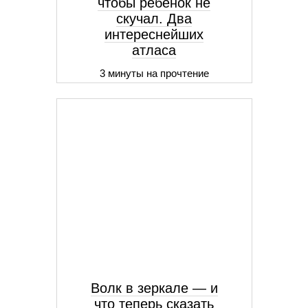
чтобы ребенок не
скучал. Два
интереснейших
атласа
3 минуты на прочтение
Волк в зеркале — и
что теперь сказать