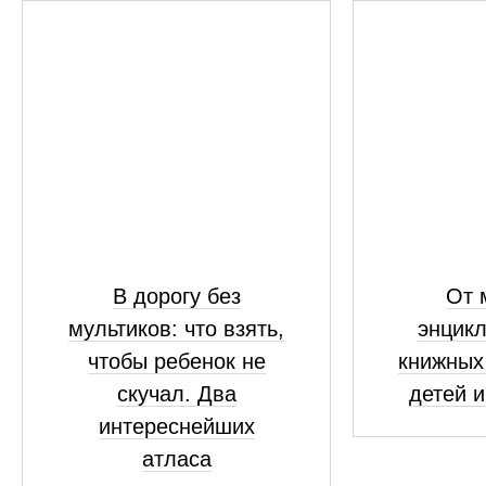
В дорогу без
От 
мультиков: что взять,
энцикл
чтобы ребенок не
книжных
скучал. Два
детей и
интереснейших
атласа