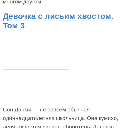
многом другом.
Девочка с лисьим хвостом.
Том 3
Сон Данми — не совсем обычная
одиннадцатилетняя школьница. Она кумихо,
девятихвостая лисица-оборотень. Девочка