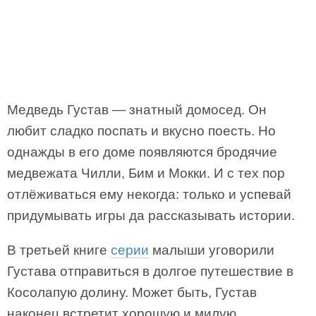
Медведь Густав — знатный домосед. Он
любит сладко поспать и вкусно поесть. Но
однажды в его доме появляются бродячие
медвежата Чилли, Бим и Мокки. И с тех пор
отлёживаться ему некогда: только и успевай
придумывать игры да рассказывать истории.
В третьей книге
серии
малыши уговорили
Густава отправиться в долгое путешествие в
Косолапую долину. Может быть, Густав
наконец встретит хорошую и милую