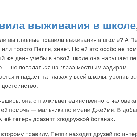
вила выживания в школе
 ли вы главные правила выживания в школе? А П
 или просто Пеппи, знает. Но ей это особо не пом
ый же день учебы в новой школе она нарушает п
о — не попадаться на глаза местным задирам.
ется и падает на глазах у всей школы, уронив вс
 достоинство.
вшись, она отталкивает единственного человека
 ей помочь — мальчика по имени Джейми. В доба
у её теперь дразнят «подружкой ботана».
 второму правилу, Пеппи находит друзей по инте