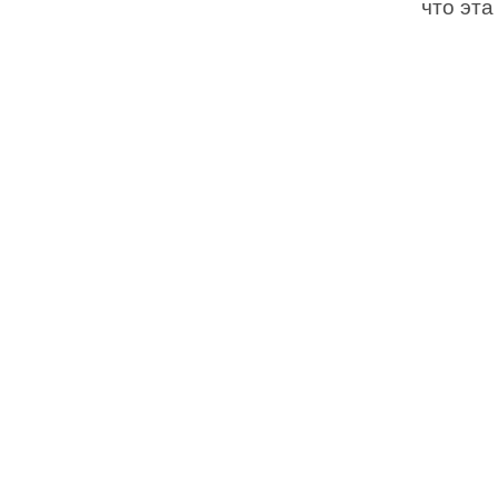
что эт