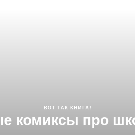
ВОТ ТАК КНИГА!
ые комиксы про шк