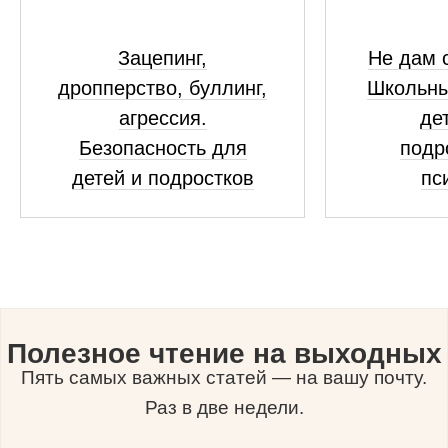
Зацепинг,
Не дам с
дропперство, буллинг,
Школьны
агрессия.
де
Безопасность для
подр
детей и подростков
пс
Полезное чтение на выходных
Пять самых важных статей — на вашу почту.
Раз в две недели.