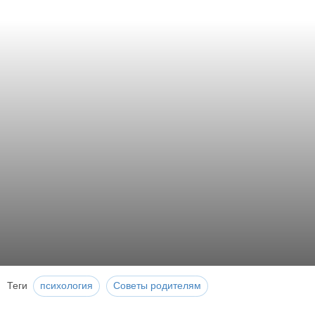
Теги
психология
Советы родителям