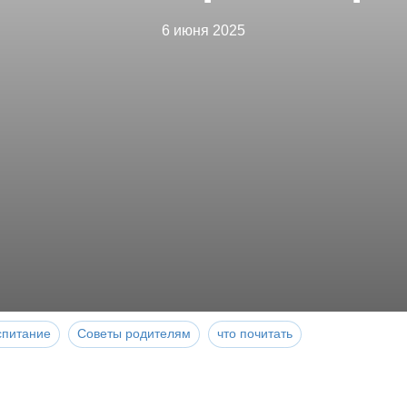
6 июня 2025
спитание
Советы родителям
что почитать