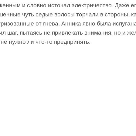
женным и словно источал электричество. Даже е
шенные чуть седые волосы торчали в стороны, ка
ризованные от гнева. Анника явно была испуган
л шаг, пытаясь не привлекать внимания, но и же
 не нужно ли что-то предпринять.