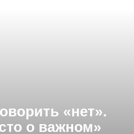
оворить «нет».
сто о важном»