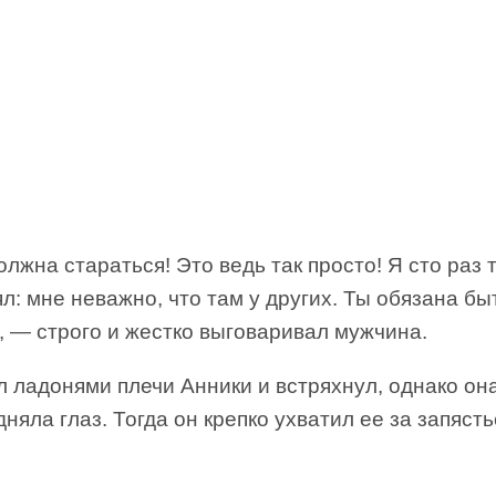
лжна стараться! Это ведь так просто! Я сто раз 
л: мне неважно, что там у других. Ты обязана бы
, — строго и жестко выговаривал мужчина.
 ладонями плечи Анники и встряхнул, однако она
дняла глаз. Тогда он крепко ухватил ее за запясть