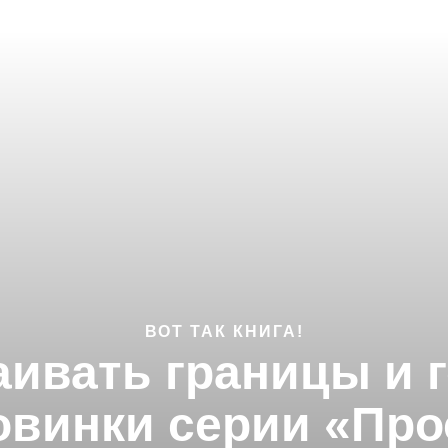
ВОТ ТАК КНИГА!
ивать границы и г
овинки серии «Про