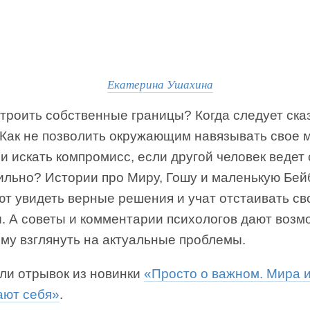
Екатерина Ушахина
троить собственные границы? Когда следует ска
 Как не позволить окружающим навязывать свое 
и искать компромисс, если другой человек ведет
ильно? Истории про Миру, Гошу и маленькую Бей
ют увидеть верные решения и учат отстаивать св
ы. А советы и комментарии психологов дают возм
ому взглянуть на актуальные проблемы.
ли отрывок из новинки
«Просто о важном. Мира 
ют себя»
.