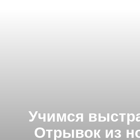
Учимся выстра
Отрывок из н