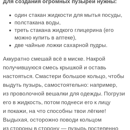
Для создания огромных пузырей нужны:
один стакан жидкости для мытья посуды,
полстакана воды,
треть стакана жидкого глицерина (его
можно купить в аптеке),
две чайные ложки сахарной пудры.
Аккуратно смешай всё в миске. Накрой
получившуюся смесь крышкой и оставь
настояться. Смастери большое кольцо, чтобы
выдуть пузырь, самостоятельно: например,
из проволочной вешалки для одежды. Погрузи
его в жидкость, потом поднеси его к лицу
и покажи, на что способны твои лёгкие!
Выдыхая, осторожно поводи кольцом
из стороны в сторону — пузырь постепенно