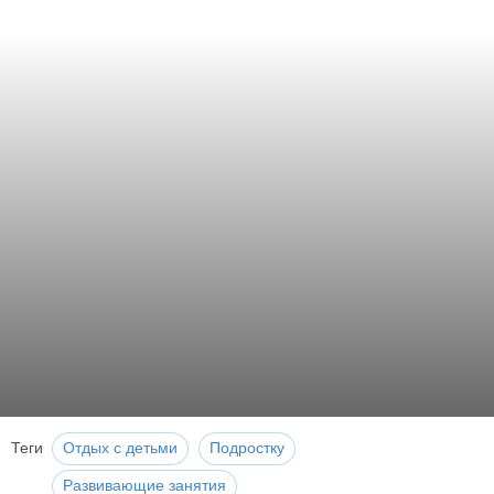
Теги
Отдых с детьми
Подростку
Развивающие занятия