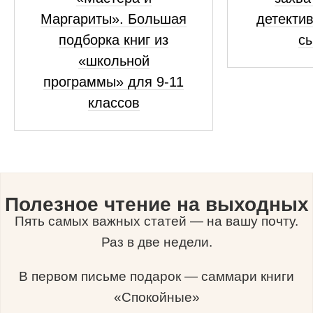
Маргариты». Большая
детекти
подборка книг из
с
«школьной
программы» для 9-11
классов
Полезное чтение на выходных
Пять самых важных статей — на вашу почту.
Раз в две недели.
В первом письме подарок — саммари книги
«Спокойные»