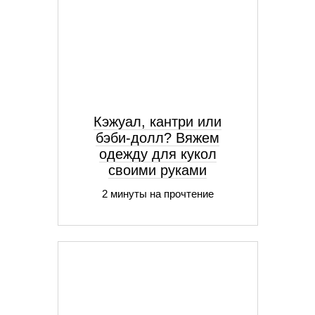
Кэжуал, кантри или
бэби-долл? Вяжем
одежду для кукол
своими руками
2 минуты на прочтение