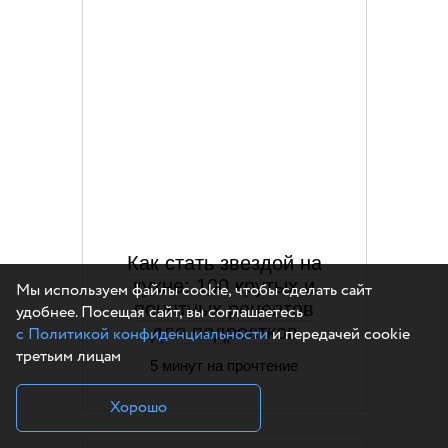
Как стать звездой на
кухне: 100 крутых и
Мы используем файлы cookie, чтобы сделать сайт
понятных рецептов
удобнее. Посещая сайт, вы соглашаетесь
для подростков
с Политикой конфиденциальности
и передачей cookie
третьим лицам
5 минут на прочтение
Хорошо