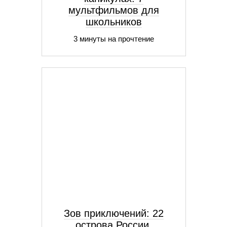
мультфильмов для
школьников
3 минуты на прочтение
Зов приключений: 22
острова России,