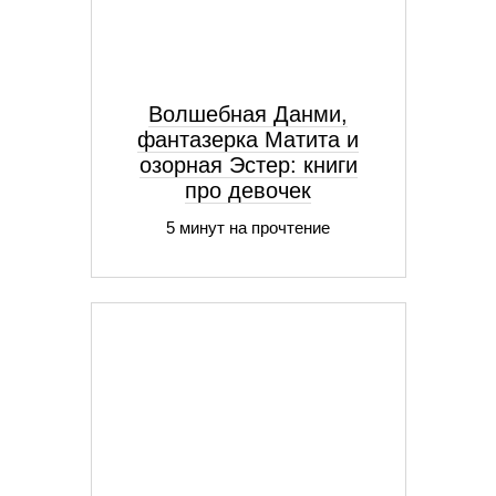
Волшебная Данми,
фантазерка Матита и
озорная Эстер: книги
про девочек
5 минут на прочтение