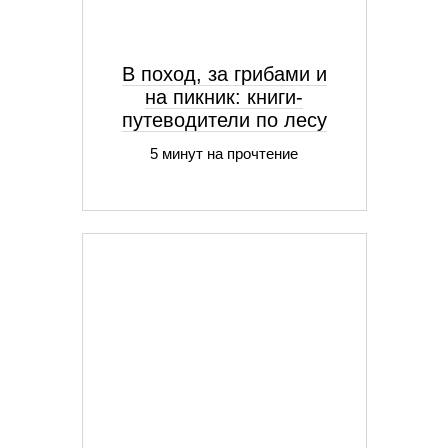
В поход, за грибами и
на пикник: книги-
путеводители по лесу
5 минут на прочтение