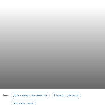
Теги
Для самых маленьких
Отдых с детьми
Читаем сами