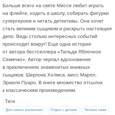
Больше всего на свете Мисси любит играть
на флейте, ходить в школу, собирать фигурки
супергероев и читать детективы. Она хочет
стать великим сыщиком и раскрыть настоящее
дело. Ведь столько интересных событий
происходит вокруг! Еще одна история
от автора бестселлера «Тильда Яблочное
Семечко». Автор черпал вдохновение
в приключениях знаменитых книжных
сыщиков: Шерлока Холмса, мисс Марпл,
Эркюля Пуаро. В книге множество отсылок
к классическим произведениям.
Теги
Для самых маленьких
Отдых с детьми
Читаем сами