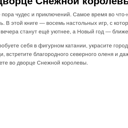
дворце Снежной королев
 пора чудес и приключений. Самое время во что-
ь. В этой книге — восемь настольных игр, с кот
 вечера станут ещё уютнее, а Новый год — ближе
обуете себя в фигурном катании, украсите горо
и, встретите благородного северного оленя и да
ете во дворце Снежной королевы.