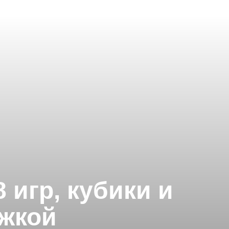
 игр, кубики и
жкой