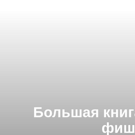
Большая книга
фиш