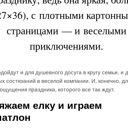
27×36), с плотными картонн
страницами — и веселыми
приключениями.
дойдут и для душевного досуга в кругу семьи, и 
х состязаний в веселой компании. И, конечно, дл
ощущения праздника, которого все так ждут.
яжаем елку и играем
иатлон