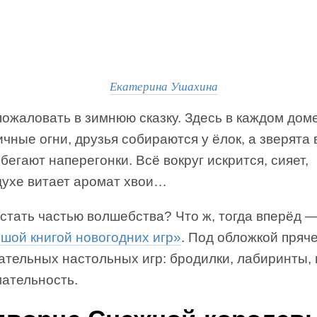
Екатерина Ушахина
ожаловать в зимнюю сказку. Здесь в каждом доме
чные огни, друзья собираются у ёлок, а зверята 
бегают наперегонки. Всё вокруг искрится, сияет,
духе витает аромат хвои…
стать частью волшебства? Что ж, тогда вперёд 
шой книгой новогодних игр»
. Под обложкой пряч
ательных настольных игр: бродилки, лабиринты,
мательность.