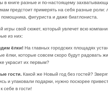
ры в книге разные и по-настоящему захватывающ
икам предстоит примерять на себя разные роли: 
, помощника, фигуриста и даже биатлониста.
й игры свой сюжет, который увлечет всю компани
ые из них:
дим ёлки!
На главных городских площадях уста
е ёлки, которые совсем скоро будут радовать ж
же украсит их первым?
ые гости.
Какой же Новый год без гостей? Зверя
сь и упаковали подарки, нужно поскорее привес
 к себе в гости!