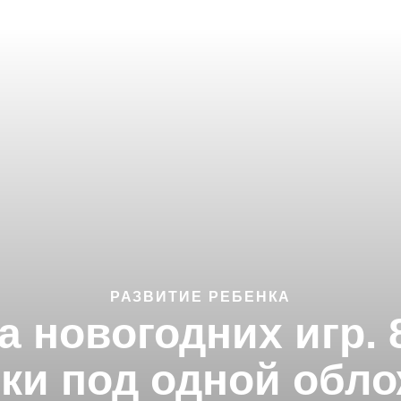
РАЗВИТИЕ РЕБЕНКА
 новогодних игр. 8
ки под одной обло