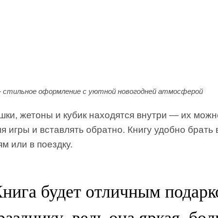
— стильное оформление с уютной новогодней атмосферой
шки, жетоны и кубик находятся внутри — их можн
я игры и вставлять обратно. Книгу удобно брать 
ям или в поездку.
нига будет отличным подарк
разднику, ведь она яркая, бо