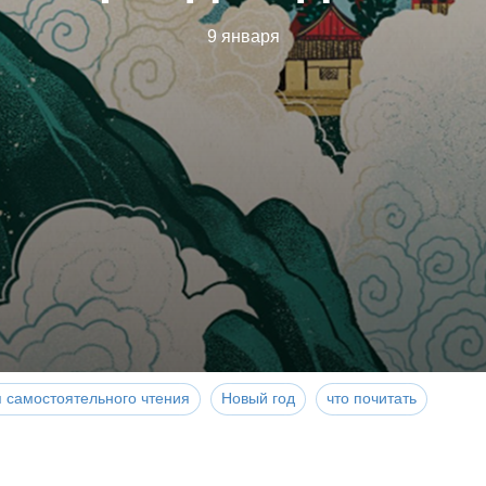
9 января
 самостоятельного чтения
Новый год
что почитать