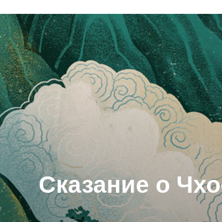
Сказание о Чхо