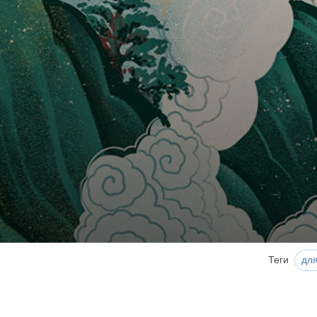
Теги
для