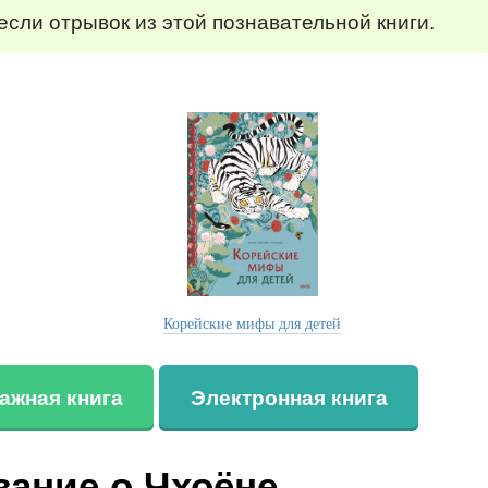
сли отрывок из этой познавательной книги.
Корейские мифы для детей
ажная книга
Электронная книга
зание о Чхоёне