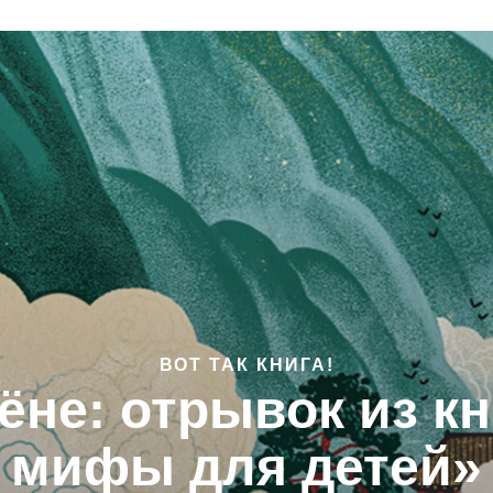
ВОТ ТАК КНИГА!
ёне: отрывок из к
мифы для детей»