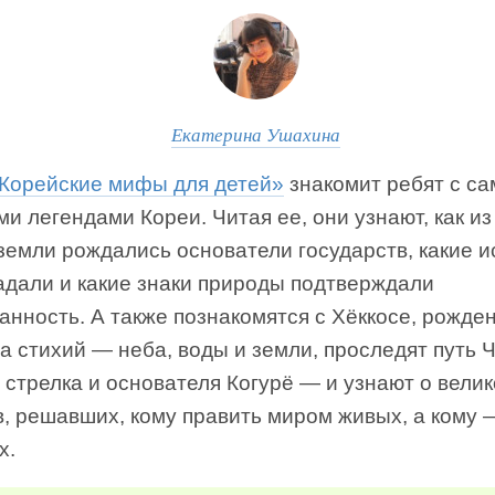
Екатерина Ушахина
Корейские мифы для детей»
знакомит ребят с с
и легендами Кореи. Читая ее, они узнают, как из
земли рождались основатели государств, какие 
адали и какие знаки природы подтверждали
анность. А также познакомятся с Хёккосе, рожде
а стихий — неба, воды и земли, проследят путь
 стрелка и основателя Когурё — и узнают о вели
в, решавших, кому править миром живых, а кому
х.