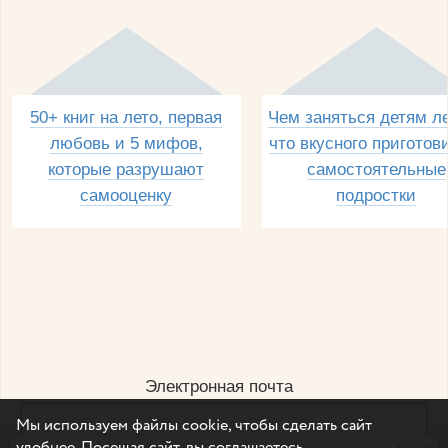
50+ книг на лето, первая
Чем заняться детям л
любовь и 5 мифов,
что вкусного приготов
которые разрушают
самостоятельные
самооценку
подростки
Электронная почта
Мы используем файлы cookie, чтобы сделать сайт
удобнее. Посещая сайт, вы соглашаетесь