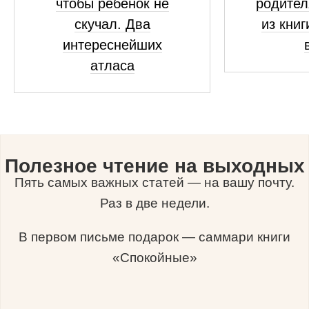
чтобы ребенок не
родител
скучал. Два
из книг
интереснейших
атласа
Полезное чтение на выходных
Пять самых важных статей — на вашу почту.
Раз в две недели.
В первом письме подарок — саммари книги
«Спокойные»