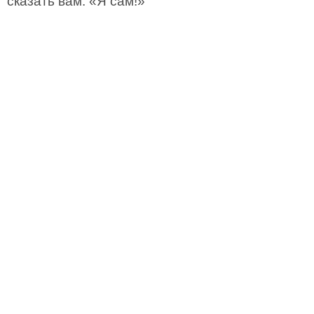
сказать вам: «Я сам!»