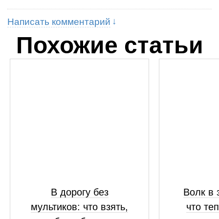
Написать комментарий
Похожие статьи
В дорогу без
Волк в 
мультиков: что взять,
что те