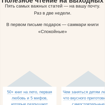
Полезное чтение на выходных
Пять самых важных статей — на вашу почту.
Раз в две недели.
В первом письме подарок — саммари книги
«Спокойные»
50+ книг на лето, первая
Чем заняться детям л
любовь и 5 мифов,
что вкусного приготов
которые разрушают
самостоятельные