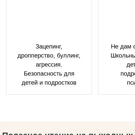
Зацепинг,
Не дам с
дропперство, буллинг,
Школьны
агрессия.
де
Безопасность для
подр
детей и подростков
пс