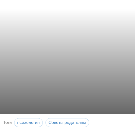
Теги
психология
Советы родителям