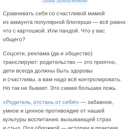
Лиана Хазиахметова
Сравнивать себя со счастливой мамой
из аккаунта популярной блогерши — всё равно
что с картошкой. Или пандой. Что у вас
общего?
Соцсети, реклама (да и общество)
транслируют: родительство — это приятно,
дети всегда должны быть здоровы
и счастливы, а вам надо всё контролировать.
Но так не бывает. Это самая большая ложь.
«Родитель, отстань от себя!»
— забавное,
умное и ценное противоядие от нашей
культуры воспитания, вызывающей страх
и стыд. Под обложкой — истории и практики,