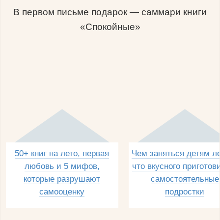
В первом письме подарок — саммари книги
«Спокойные»
50+ книг на лето, первая
Чем заняться детям л
любовь и 5 мифов,
что вкусного приготов
которые разрушают
самостоятельные
самооценку
подростки