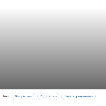
Теги
Обзоры книг
Родителям
Советы родителям