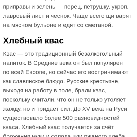
приправы и зелень — перец, петрушку, укроп,
лавровый лист и чеснок. Чаще всего щи варят
на мясном бульоне и едят со сметаной.
Хлебный квас
Квас — это традиционный безалкогольный
напиток. В Средние века он был популярен
по всей Европе, но сейчас его воспринимают
как славянское блюдо. Русские крестьяне,
выходя на работу в поле, брали квас,
поскольку считали, что он не только утоляет
жажду, но и придаёт сил. До XV века на Руси
существовало более 500 разновидностей
кваса. Хлебный квас получается за счёт
брожения муки и солода или ржаного хлеба.