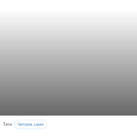
Теги
Читаем сами