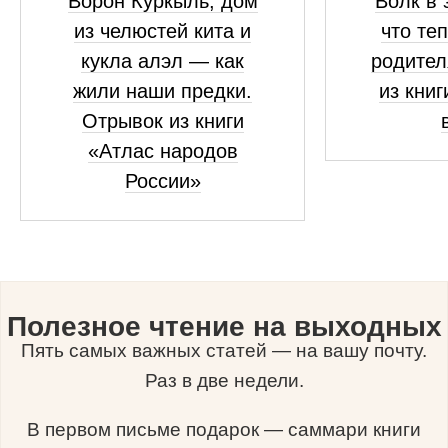
Ворон Куркыль, дом
Волк в 
из челюстей кита и
что те
кукла алэл — как
родител
жили наши предки.
из книг
Отрывок из книги
«Атлас народов
России»
Полезное чтение на выходных
Пять самых важных статей — на вашу почту.
Раз в две недели.
В первом письме подарок — саммари книги