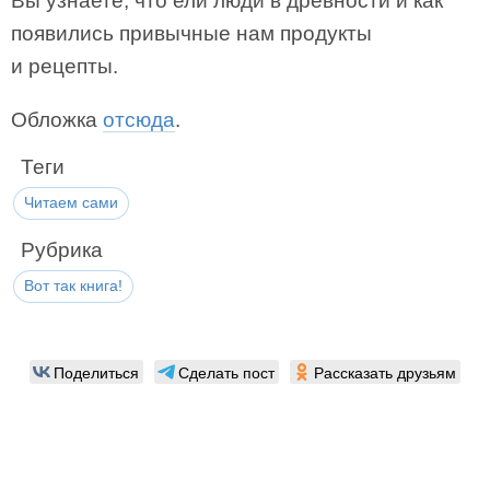
Вы узнаете, что ели люди в древности и как
появились привычные нам продукты
и рецепты.
Обложка
отсюда
.
Теги
Читаем сами
Рубрика
Вот так книга!
Поделиться
Сделать пост
Рассказать друзьям