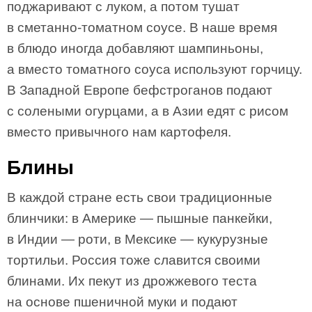
поджаривают с луком, а потом тушат
в сметанно-томатном соусе. В наше время
в блюдо иногда добавляют шампиньоны,
а вместо томатного соуса используют горчицу.
В Западной Европе бефстроганов подают
с солеными огурцами, а в Азии едят с рисом
вместо привычного нам картофеля.
Блины
В каждой стране есть свои традиционные
блинчики: в Америке — пышные панкейки,
в Индии — роти, в Мексике — кукурузные
тортильи. Россия тоже славится своими
блинами. Их пекут из дрожжевого теста
на основе пшеничной муки и подают