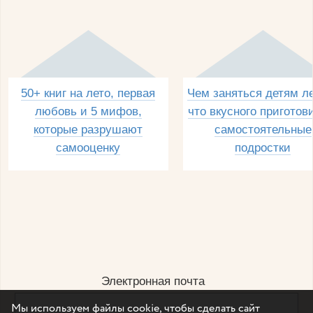
50+ книг на лето, первая
Чем заняться детям л
любовь и 5 мифов,
что вкусного приготов
которые разрушают
самостоятельные
самооценку
подростки
Электронная почта
Мы используем файлы cookie, чтобы сделать сайт