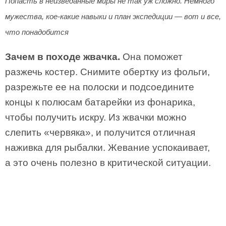
Попасть в неизведанные миры не так уж сложно. Немного
мужества, кое-какие навыки и план экспедиции — вот и все,
что понадобится
Зачем в походе жвачка.
Она поможет
разжечь костер. Снимите обертку из фольги,
разрежьте ее на полоски и подсоедините
концы к полюсам батарейки из фонарика,
чтобы получить искру. Из жвачки можно
слепить «червяка», и получится отличная
наживка для рыбалки. Жевание успокаивает,
а это очень полезно в критической ситуации.