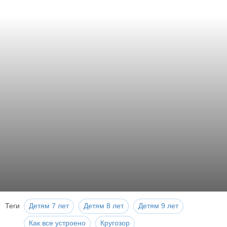
Теги
Детям 7 лет
Детям 8 лет
Детям 9 лет
Как все устроено
Кругозор