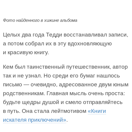
Фото найденного в хижине альбома
Целых два года Тедди восстанавливал записи,
а потом собрал их в эту вдохновляющую
и красивую книгу.
Кем был таинственный путешественник, автор
так и не узнал. Но среди его бумаг нашлось
письмо — очевидно, адресованное двум юным
родственникам. Главная мысль очень проста:
будьте щедры душой и смело отправляйтесь
в путь. Она стала лейтмотивом
«Книги
искателя приключений»
.