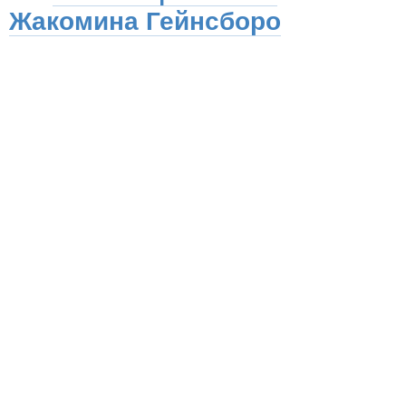
Жакомина Гейнсборо