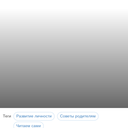
Теги
Развитие личности
Советы родителям
Читаем сами