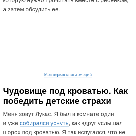
которую нужно прочитать вместе с ребенком,
а затем обсудить ее.
Моя первая книга эмоций
Чудовище под кроватью. Как
победить детские страхи
Меня зовут Лукас. Я был в комнате один
и уже
собирался уснуть
, как вдруг услышал
шорох под кроватью. Я так испугался, что не