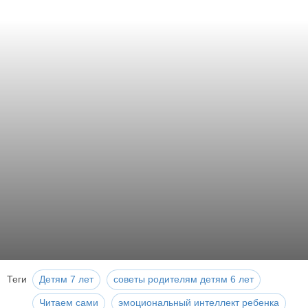
Теги
Детям 7 лет
советы родителям детям 6 лет
Читаем сами
эмоциональный интеллект ребенка