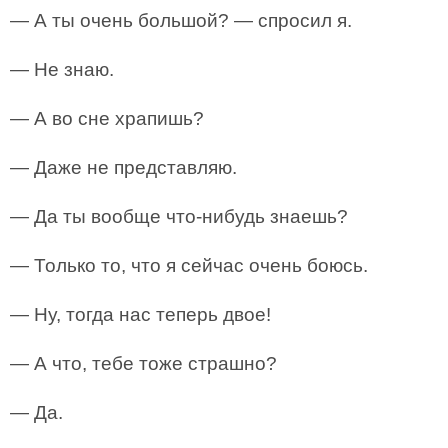
— А ты очень большой? — спросил я.
— Не знаю.
— А во сне храпишь?
— Даже не представляю.
— Да ты вообще что-нибудь знаешь?
— Только то, что я сейчас очень боюсь.
— Ну, тогда нас теперь двое!
— А что, тебе тоже страшно?
— Да.