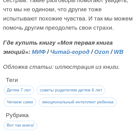
сёстрам. Такие разговоры помогают увидеть,
что мы не одиноки, что другие тоже
испытывают похожие чувства. И так мы можем
помочь другим преодолеть свои страхи.
Где купить книгу «Моя первая книга
эмоций»:
МИФ
/
Читай-город
/
Ozon
/
WB
Обложка статьи: иллюстрация из книги.
Теги
Детям 7 лет
советы родителям детям 6 лет
Читаем сами
эмоциональный интеллект ребенка
Рубрика
Вот так книга!