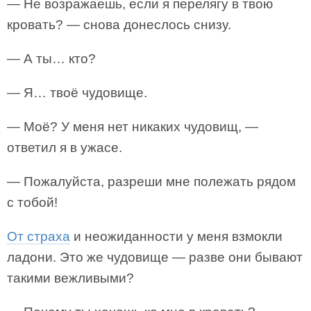
— Не возражаешь, если я перелягу в твою
кровать? — снова донеслось снизу.
— А ты… кто?
— Я… твоё чудовище.
— Моё? У меня нет никаких чудовищ, —
ответил я в ужасе.
— Пожалуйста, разреши мне полежать рядом
с тобой!
От страха
и неожиданности у меня взмокли
ладони. Это же чудовище — разве они бывают
такими вежливыми?