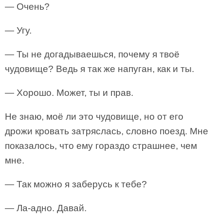
— Очень?
— Угу.
— Ты не догадываешься, почему я твоё
чудовище? Ведь я так же напуган, как и ты.
— Хорошо. Может, ты и прав.
Не знаю, моё ли это чудовище, но от его
дрожи кровать затряслась, словно поезд. Мне
показалось, что ему гораздо страшнее, чем
мне.
— Так можно я заберусь к тебе?
— Ла-адно. Давай.