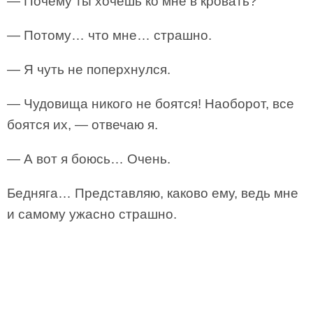
— Почему ты хочешь ко мне в кровать?
— Потому… что мне… страшно.
— Я чуть не поперхнулся.
— Чудовища никого не боятся! Наоборот, все
боятся их, — отвечаю я.
— А вот я боюсь… Очень.
Бедняга… Представляю, каково ему, ведь мне
и самому ужасно страшно.