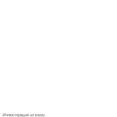
Иллюстрация из книги