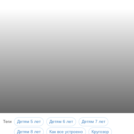
Теги
Детям 5 лет
Детям 6 лет
Детям 7 лет
Детям 8 лет
Как все устроено
Кругозор