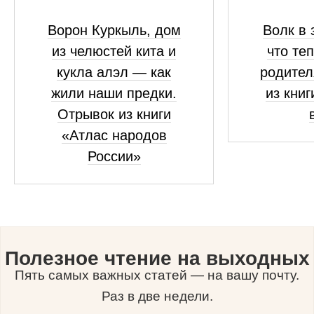
Ворон Куркыль, дом
Волк в 
из челюстей кита и
что те
кукла алэл — как
родител
жили наши предки.
из книг
Отрывок из книги
«Атлас народов
России»
Полезное чтение на выходных
Пять самых важных статей — на вашу почту.
Раз в две недели.