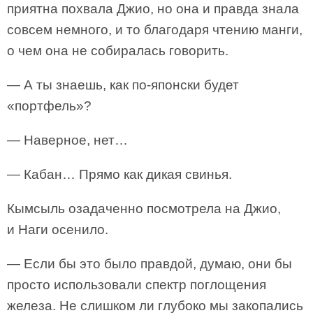
приятна похвала Джио, но она и правда знала
совсем немного, и то благодаря чтению манги,
о чем она не собиралась говорить.
— А ты знаешь, как по-японски будет
«портфель»?
— Наверное, нет…
— Кабан… Прямо как дикая свинья.
Кымсыль озадаченно посмотрела на Джио,
и Наги осенило.
— Если бы это было правдой, думаю, они бы
просто использовали спектр поглощения
железа. Не слишком ли глубоко мы закопались