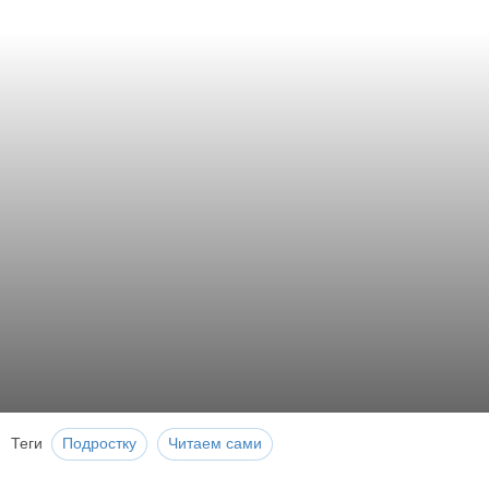
Теги
Подростку
Читаем сами