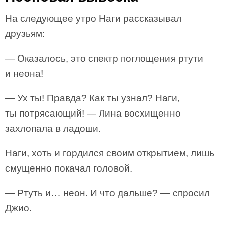
На следующее утро Наги рассказывал
друзьям:
— Оказалось, это спектр поглощения ртути
и неона!
— Ух ты! Правда? Как ты узнал? Наги,
ты потрясающий! — Лина восхищенно
захлопала в ладоши.
Наги, хоть и гордился своим открытием, лишь
смущенно покачал головой.
— Ртуть и… неон. И что дальше? — спросил
Джио.