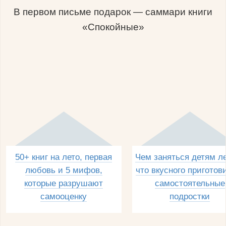
В первом письме подарок — саммари книги
«Спокойные»
50+ книг на лето, первая
Чем заняться детям л
любовь и 5 мифов,
что вкусного приготов
которые разрушают
самостоятельные
самооценку
подростки