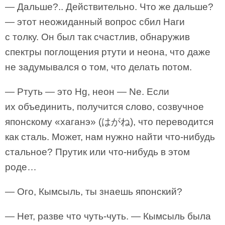
— Дальше?.. Действительно. Что же дальше?
— этот неожиданный вопрос сбил Наги
с толку. Он был так счастлив, обнаружив
спектры поглощения ртути и неона, что даже
не задумывался о том, что делать потом.
— Ртуть — это Hg, неон — Ne. Если
их объединить, получится слово, созвучное
японскому «хаганэ» (はがね), что переводится
как сталь. Может, нам нужно найти что-нибудь
стальное? Прутик или что-нибудь в этом
роде…
— Ого, Кымсыль, ты знаешь японский?
— Нет, разве что чуть-чуть. — Кымсыль была