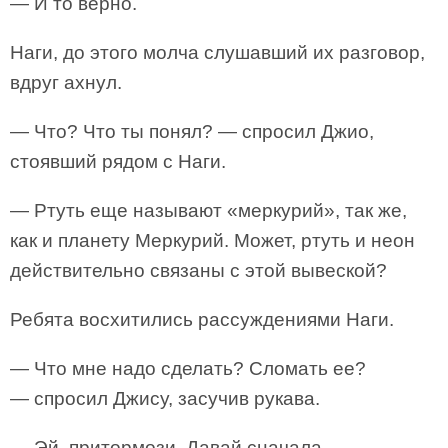
— И то верно.
Наги, до этого молча слушавший их разговор,
вдруг ахнул.
— Что? Что ты понял? — спросил Джио,
стоявший рядом с Наги.
— Ртуть еще называют «меркурий», так же,
как и планету Меркурий. Может, ртуть и неон
действительно связаны с этой вывеской?
Ребята восхитились рассуждениями Наги.
— Что мне надо сделать? Сломать ее?
— спросил Джису, засучив рукава.
— Эй, притормози. Давай сначала