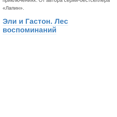
приключениях. От автора серии-бестселлера
«Лапин».
Эли и Гастон. Лес
воспоминаний