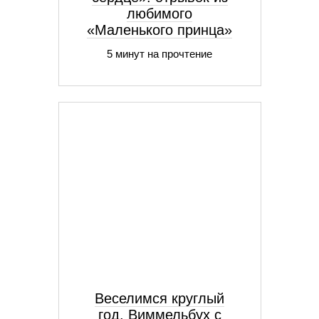
любимого
«Маленького принца»
5 минут на прочтение
Веселимся круглый
год. Виммельбух с