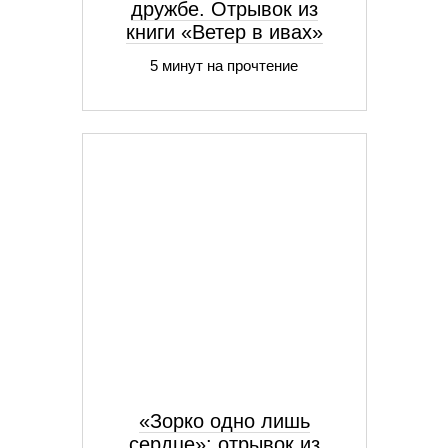
дружбе. Отрывок из
книги «Ветер в ивах»
5 минут на прочтение
«Зорко одно лишь
сердце»: отрывок из