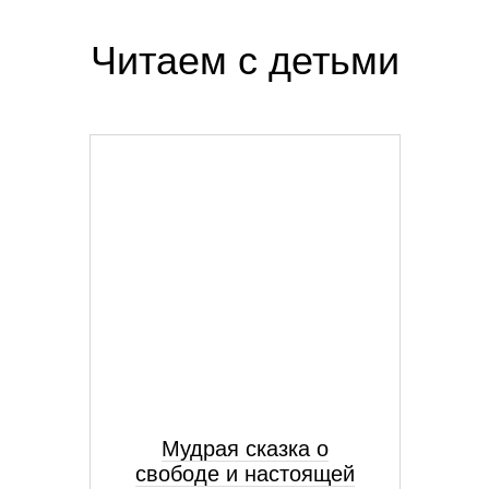
Читаем с детьми
Мудрая сказка о
свободе и настоящей