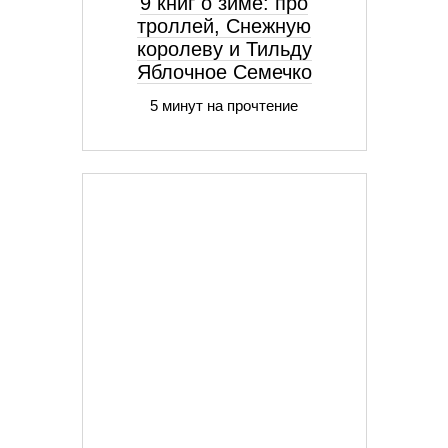
9 книг о зиме: про
троллей, Снежную
королеву и Тильду
Яблочное Семечко
5 минут на прочтение