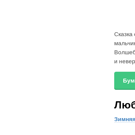
Сказка 
мальчи
Волшеб
и неве
Бум
Люб
Зимняя