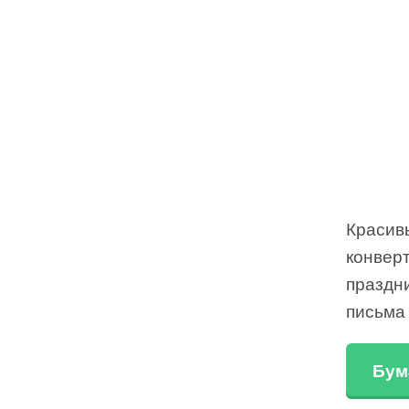
Красив
конверт
праздни
письма
Бум