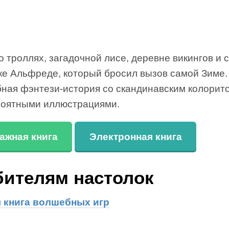
о троллях, загадочной лисе, деревне викингов и
ке Альфреде, который бросил вызов самой Зиме.
ная фэнтези-история со скандинавским колорит
роятными иллюстрациями.
ажная книга
Электронная книга
ителям настолок
 книга волшебных игр