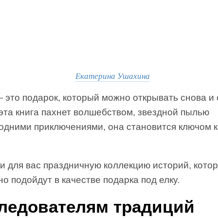
Екатерина Ушахина
 это подарок, который можно открывать снова и 
эта книга пахнет волшебством, звездной пылью
годними приключениями, она становится ключом к
и для вас праздничную коллекцию историй, кото
о подойдут в качестве подарка под елку.
ледователям традиций