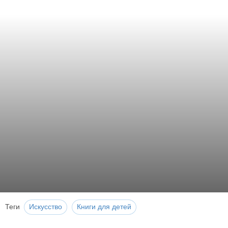
Теги
Искусство
Книги для детей