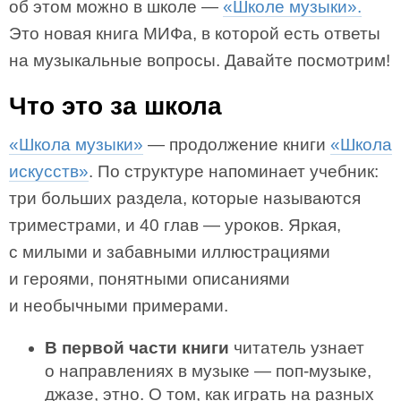
об этом можно в школе —
«Школе музыки».
Это новая книга МИФа, в которой есть ответы
на музыкальные вопросы. Давайте посмотрим!
Что это за школа
«Школа музыки»
— продолжение книги
«Школа
искусств»
. По структуре напоминает учебник:
три больших раздела, которые называются
триместрами, и 40 глав — уроков. Яркая,
с милыми и забавными иллюстрациями
и героями, понятными описаниями
и необычными примерами.
В первой части книги
читатель узнает
о направлениях в музыке — поп-музыке,
джазе, этно. О том, как играть на разных