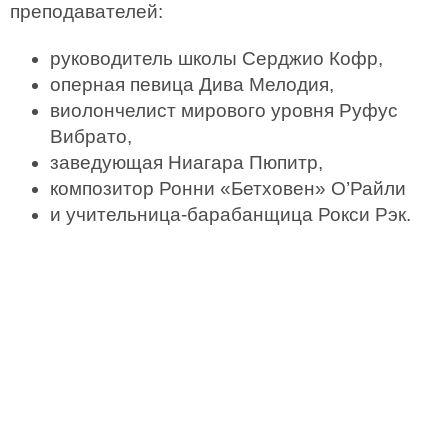
преподавателей:
руководитель школы Серджио Кофр,
оперная певица Дива Мелодия,
виолончелист мирового уровня Руфус
Вибрато,
заведующая Ниагара Пюпитр,
композитор Ронни «Бетховен» О’Райли
и учительница-барабанщица Рокси Рэк.