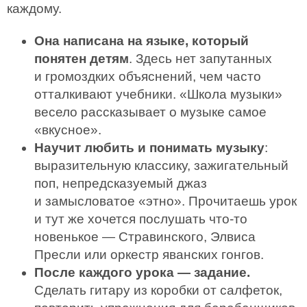
каждому.
Она написана на языке, который
понятен детям
. Здесь нет запутанных
и громоздких объяснений, чем часто
отталкивают учебники. «Школа музыки»
весело рассказывает о музыке самое
«вкусное».
Научит любить и понимать музыку
:
выразительную классику, зажигательный
поп, непредсказуемый джаз
и замысловатое «этно». Прочитаешь урок
и тут же хочется послушать что-то
новенькое — Стравинского, Элвиса
Пресли или оркестр яванских гонгов.
После каждого урока — задание.
Сделать гитару из коробки от салфеток,