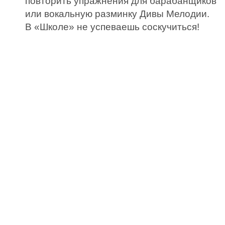
повторить упражнения для барабанщиков
или вокальную разминку Дивы Мелодии.
В «Школе» не успеваешь соскучиться!