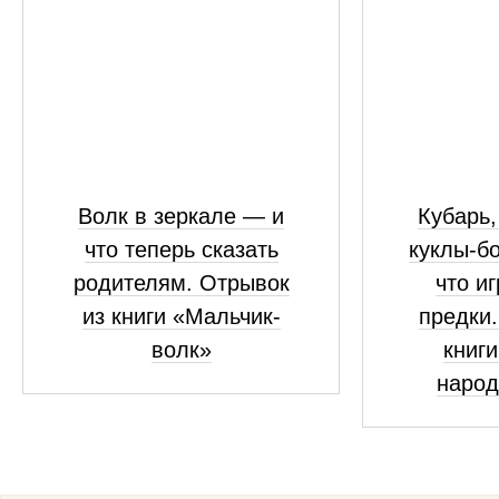
Волк в зеркале — и
Кубарь,
что теперь сказать
куклы-б
родителям. Отрывок
что и
из книги «Мальчик-
предки.
волк»
книги
народ