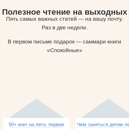
Полезное чтение на выходных
Пять самых важных статей — на вашу почту.
Раз в две недели.
В первом письме подарок — саммари книги
«Спокойные»
50+ книг на лето, первая
Чем заняться детям л