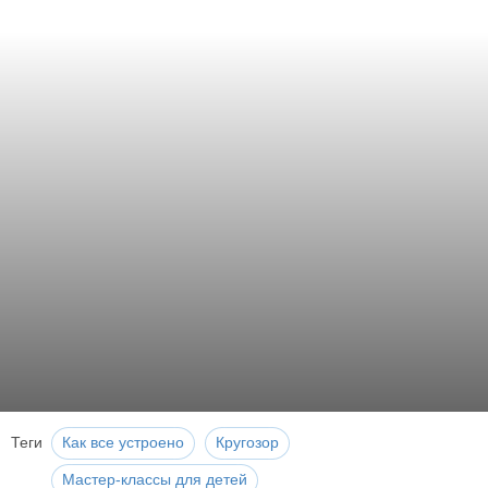
Теги
Как все устроено
Кругозор
Мастер-классы для детей