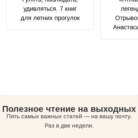
удивляться. 7 книг
леген
для летних прогулок
Отрывок
Анастас
Полезное чтение на выходных
Пять самых важных статей — на вашу почту.
Раз в две недели.