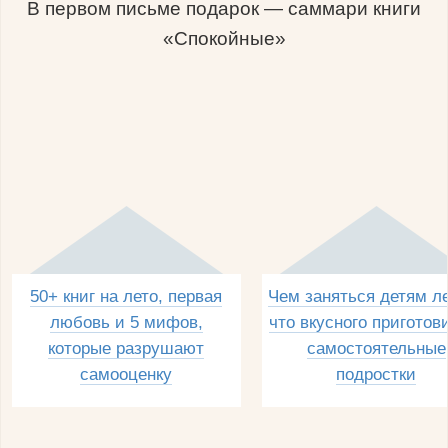
В первом письме подарок — саммари книги
«Спокойные»
50+ книг на лето, первая
Чем заняться детям л
любовь и 5 мифов,
что вкусного приготов
которые разрушают
самостоятельные
самооценку
подростки