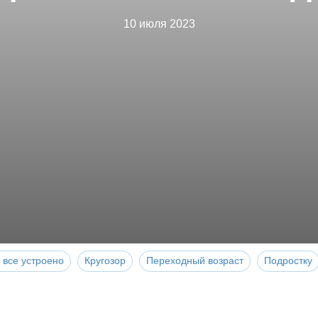
10 июля 2023
 все устроено
Кругозор
Переходный возраст
Подростку