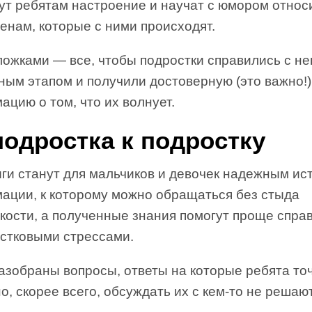
ут ребятам настроение и научат с юмором относ
енам, которые с ними происходят.
ложками — все, чтобы подростки справились с н
ным этапом и получили достоверную (это важно!)
цию о том, что их волнует.
подростка к подростку
иги станут для мальчиков и девочек надежным ис
ации, к которому можно обращаться без стыда
кости, а полученные знания помогут проще спра
остковыми стрессами.
азобраны вопросы, ответы на которые ребята то
но, скорее всего, обсуждать их с кем-то не решаю