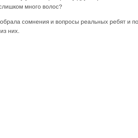
 слишком много волос?
собрала сомнения и вопросы реальных ребят и п
из них.