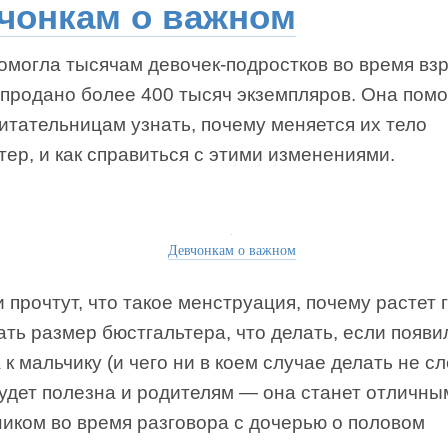
чонкам о важном
омогла тысячам девочек-подростков во время вз
 продано более 400 тысяч экземпляров. Она пом
итательницам узнать, почему меняется их тело
тер, и как справиться с этими изменениями.
Девчонкам о важном
 прочтут, что такое менструация, почему растет г
ть размер бюстгальтера, что делать, если появи
 к мальчику (и чего ни в коем случае делать не сл
будет полезна и родителям — она станет отличны
иком во время разговора с дочерью о половом