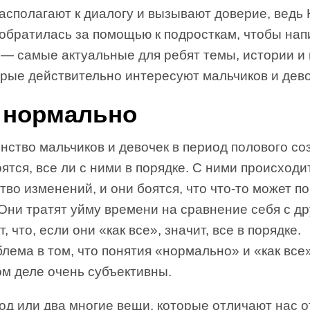
асполагают к диалогу и вызывают доверие, ведь
обратилась за помощью к подросткам, чтобы напи
 — самые актуальные для ребят темы, истории и
орые действительно интересуют мальчиков и дево
 нормально
нство мальчиков и девочек в период полового со
ятся, все ли с ними в порядке. С ними происходи
во изменений, и они боятся, что что-то может п
 Они тратят уйму времени на сравнение себя с др
, что, если они «как все», значит, все в порядке.
лема в том, что понятия «нормально» и «как все
ом деле очень субъективны.
од или два многие вещи, которые отличают нас о