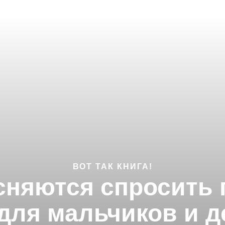
ВОТ ТАК КНИГА!
есняются спросить 
 для мальчиков и д