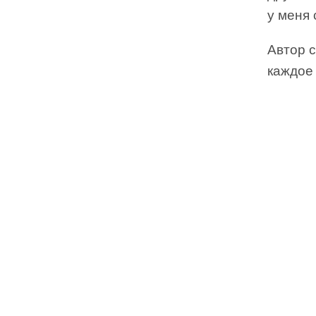
у меня
Автор 
каждое 