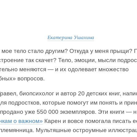
Екатерина Ушахина
 мое тело стало другим? Откуда у меня прыщи? 
троение так скачет? Тело, эмоции, мысли подрос
тельно меняются — и их одолевает множество
бных» вопросов.
равел, биопсихолог и автор 20 детских книг, нап
ля подростков, которые помогут им понять и прин
продано уже 550 000 экземпляров. Эти книги — н
нкам о важном»
Карен и вовсе помогала писать е
 племянница. Мультяшные остроумные иллюстра