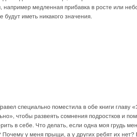
я, например медленная прибавка в росте или не
не будут иметь никакого значения.
равел специально поместила в обе книги главу «
ьно», чтобы развеять сомнения подростков и по
рить в себе. Что делать, если одна моя грудь ме
 Почему у меня прыщи, а у других ребят их нет?