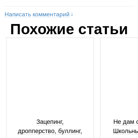
Написать комментарий
Похожие статьи
Зацепинг,
Не дам с
дропперство, буллинг,
Школьны