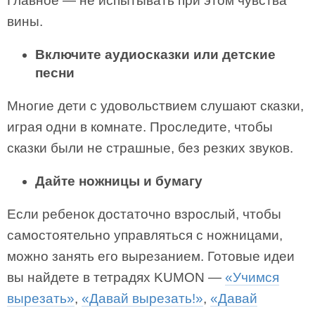
Главное — не испытывать при этом чувства
вины.
Включите аудиосказки или детские
песни
Многие дети с удовольствием слушают сказки,
играя одни в комнате. Проследите, чтобы
сказки были не страшные, без резких звуков.
Дайте ножницы и бумагу
Если ребенок достаточно взрослый, чтобы
самостоятельно управляться с ножницами,
можно занять его вырезанием. Готовые идеи
вы найдете в тетрадях KUMON —
«Учимся
вырезать»
,
«Давай вырезать!»
,
«Давай