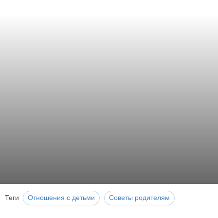
Теги
Отношения с детьми
Советы родителям