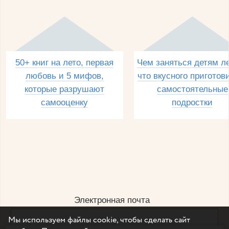
50+ книг на лето, первая
Чем заняться детям л
любовь и 5 мифов,
что вкусного приготов
которые разрушают
самостоятельные
самооценку
подростки
Электронная почта
Мы используем файлы cookie, чтобы сделать сайт