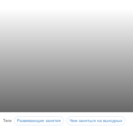
Теги
Развивающие занятия
Чем заняться на выходных