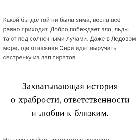
Какой бы долгой ни была зима, весна всё
равно приходит. Добро побеждает зло, льды
тают под солнечными лучами. Даже в Ледовом
море, где отважная Сири идет выручать
сестренку из лап пиратов.
Захватывающая история
о храбрости, ответственности
и любви к близким.
Не успев выйти, книга стала лидером