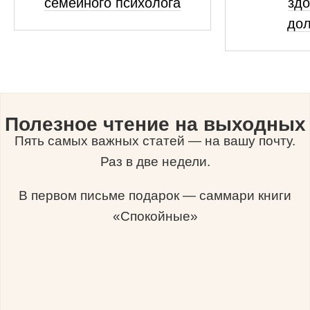
семейного психолога
здо
дол
Полезное чтение на выходных
Пять самых важных статей — на вашу почту.
Раз в две недели.
В первом письме подарок — саммари книги
«Спокойные»