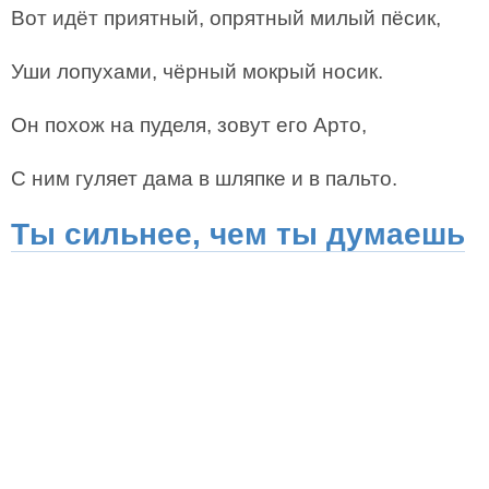
Вот идёт приятный, опрятный милый пёсик,
Уши лопухами, чёрный мокрый носик.
Он похож на пуделя, зовут его Арто,
С ним гуляет дама в шляпке и в пальто.
Ты сильнее, чем ты думаешь