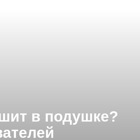
ршит в подушке?
вателей