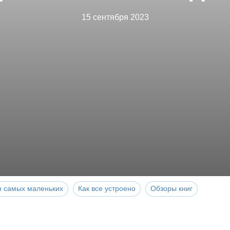
15 сентября 2023
я самых маленьких
Как все устроено
Обзоры книг