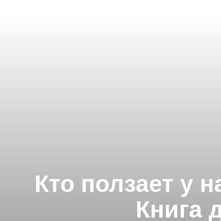
Кто ползает у 
Книга 