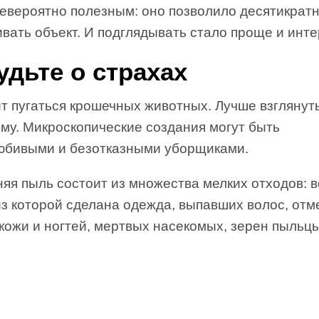
евероятно полезным: оно позволило десятикратно
вать объект. И подглядывать стало проще и инте
удьте о страхах
т пугаться крошечных животных. Лучше взглянуть
му. Микроскопические создания могут быть
юбивыми и безотказными уборщиками.
яя пыль состоит из множества мелких отходов: 
из которой сделана одежда, выпавших волос, от
 кожи и ногтей, мертвых насекомых, зерен пыль