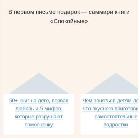
В первом письме подарок — саммари книги
«Спокойные»
50+ книг на лето, первая
Чем заняться детям л
любовь и 5 мифов,
что вкусного приготов
которые разрушают
самостоятельные
самооценку
подростки