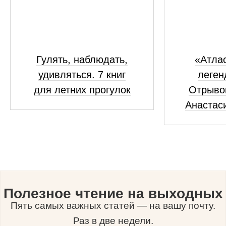
Гулять, наблюдать,
«Атлас
удивляться. 7 книг
леген
для летних прогулок
Отрывок
Анастас
Полезное чтение на выходных
Пять самых важных статей — на вашу почту.
Раз в две недели.