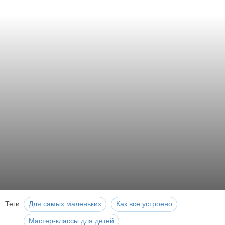
Теги
Для самых маленьких
Как все устроено
Мастер-классы для детей