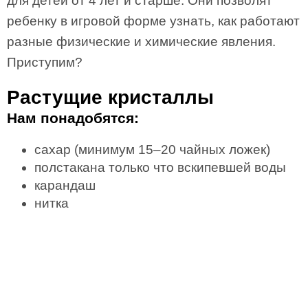
для детей от 4 лет и старше. Они позволят
ребенку в игровой форме узнать, как работают
разные физические и химические явления.
Приступим?
Растущие кристаллы
Нам понадобятся:
сахар (минимум 15–20 чайных ложек)
полстакана только что вскипевшей воды
карандаш
нитка