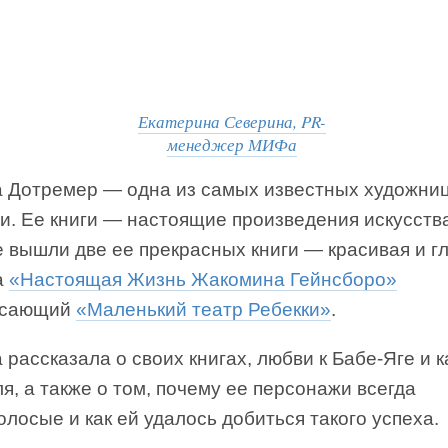
Екатерина Северина, PR-
менеджер МИФа
а Дотремер — одна из самых известных художни
и. Ее книги — настоящие произведения искусств
 вышли две ее прекрасных книги — красивая и г
а
«Настоящая Жизнь Жакомина Гейнсборо»
ясающий
«Маленький театр Ребекки»
.
 рассказала о своих книгах, любви к Бабе-Яге и 
я, а также о том, почему ее персонажи всегда
лосые и как ей удалось добиться такого успеха.