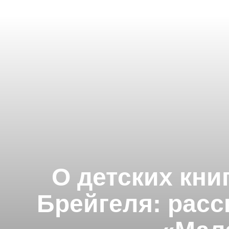
О детских кни
Брейгеля: расс