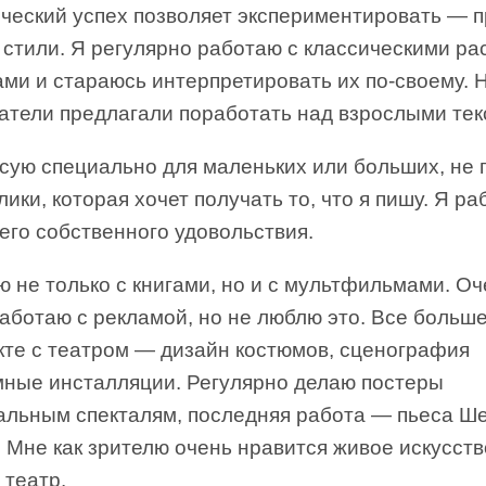
ческий успех позволяет экспериментировать — 
 стили. Я регулярно работаю с классическими ра
ами и стараюсь интерпретировать их по-своему. 
датели предлагали поработать над взрослыми тек
исую специально для маленьких или больших, не 
лики, которая хочет получать то, что я пишу. Я р
его собственного удовольствия.
 не только с книгами, но и с мультфильмами. Оч
аботаю с рекламой, но не люблю это. Все больш
кте с театром — дизайн костюмов, сценография
мные инсталляции. Регулярно делаю постеры
ральным спекталям, последняя работа — пьеса Ш
 Мне как зрителю очень нравится живое искусст
 театр.