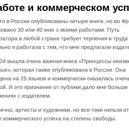
аботе и коммерческом усп
то в России опубликованы четыре книги, но во Ф
овано 30 или 40 книг с моими работами. Путь
ратора в любой стране требует терпения и труд
ьно я работала с тем, что мне предлагали издат
004 вышла очень важная книга «Принцессы неиз
ые», которая также опубликована в России. Она
ена на 25 языков и коммерчески оказалась очен
ой. И это признание от публики дало мне больше
ениях с издателем.
ечно, артисты и художники, но все-таки нельзя о
е коммерческого успеха на степень свободы.