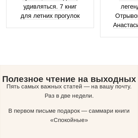
удивляться. 7 книг
леген
для летних прогулок
Отрывок
Анастас
Полезное чтение на выходных
Пять самых важных статей — на вашу почту.
Раз в две недели.
В первом письме подарок — саммари книги
«Спокойные»