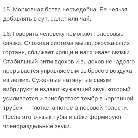
15. Морковная ботва несъедобна. Ее нельзя
добавлять в суп, салат или чай.
16. Говорить человеку помогают голосовые
связки. Сложная система мышц, окружающих
гортань, сближает хрящи и натягивает связки.
Стабильный ритм вдохов и выдохов ненадолго
прерывается управляемым выбросом воздуха
из легких. Суженные натянутые связки
вибрируют и издают жужжащий звук, который
усиливается и приобретает тембр в «органной
трубе» — глотке, а потом в носовой полости.
После этого язык, губы и щёки формируют
членораздельные звуки.