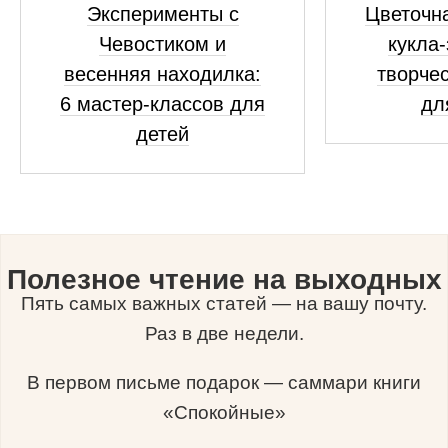
Эксперименты с
Цветочна
Чевостиком и
кукла-
весенняя находилка:
творчес
6 мастер-классов для
дл
детей
Полезное чтение на выходных
Пять самых важных статей — на вашу почту.
Раз в две недели.
В первом письме подарок — саммари книги
«Спокойные»