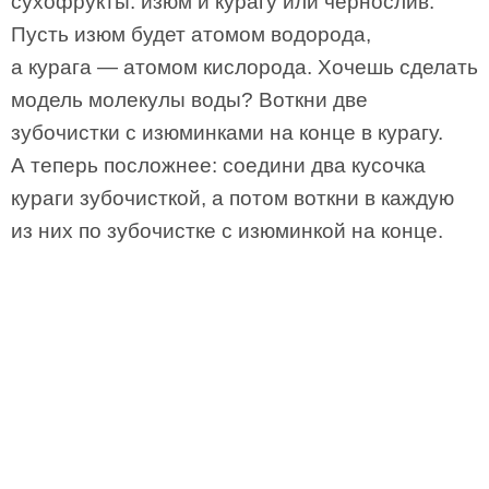
сухофрукты: изюм и курагу или чернослив.
Пусть изюм будет атомом водорода,
а курага — атомом кислорода. Хочешь сделать
модель молекулы воды? Воткни две
зубочистки с изюминками на конце в курагу.
А теперь посложнее: соедини два кусочка
кураги зубочисткой, а потом воткни в каждую
из них по зубочистке с изюминкой на конце.