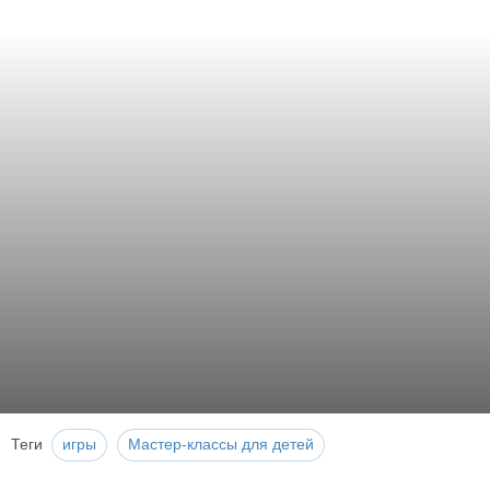
Теги
игры
Мастер-классы для детей