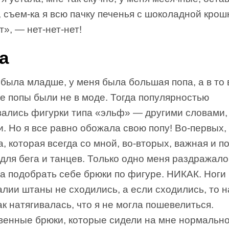
, съем-ка я всю пачку печенья с шоколадной крош
т», — нет-нет-нет!
а
 была младше, у меня была большая попа, а в то
е попы были не в моде. Тогда популярностью
вались фигурки типа «эльф» — другими словами,
и. Но я все равно обожала свою попу! Во-первых,
, которая всегда со мной, во-вторых, важная и п
ля бега и танцев. Только одно меня раздражало:
а подобрать себе брюки по фигуре. НИКАК. Ноги 
алии штаны не сходились, а если сходились, то 
ак натягивалась, что я не могла пошевелиться.
венные брюки, которые сидели на мне нормально