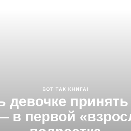
ВОТ ТАК КНИГА!
ь девочке принять 
 в первой «взрос