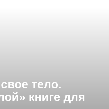
свое тело.
лой» книге для