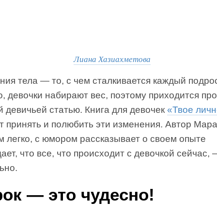
Лиана Хазиахметова
ия тела — то, с чем сталкивается каждый подрос
о, девочки набирают вес, поэтому приходится пр
й девичьей статью. Книга для девочек
«Твое личн
т принять и полюбить эти изменения. Автор Мар
м легко, с юмором рассказывает о своем опыте
ает, что все, что происходит с девочкой сейчас, 
ьно.
ок — это чудесно!