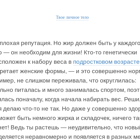
Твое личное тело
плохая репутация. Но жир должен быть у каждого
 — он необходим для жизни! Кто-то генетически
сположен к набору веса в
подростковом возрасте
бретает женские формы, — и это совершенно нор
имер, не слишком переживала, что округлилась:
льно питалась и много занималась спортом, поэ
лась поначалу, когда начала набирать вес. Реши
я делаю что-то не так. Но даже у совершенно зд
ожет быть немного жирка и складочек, ничего та
нет! Ведь ты растешь — неудивительно, что новы
деляется неравномерно и появляется в разных ме