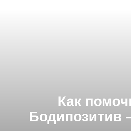
Как помоч
Бодипозитив —