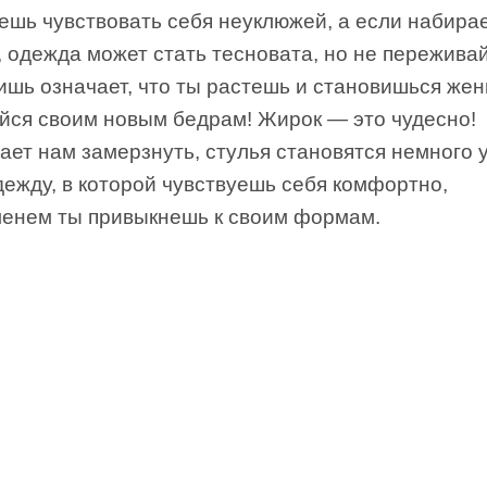
ешь чувствовать себя неуклюжей, а если набира
 одежда может стать тесновата, но не переживай
ишь означает, что ты растешь и становишься же
йся своим новым бедрам! Жирок — это чудесно!
ает нам замерзнуть, стулья становятся немного 
ежду, в которой чувствуешь себя комфортно,
менем ты привыкнешь к своим формам.