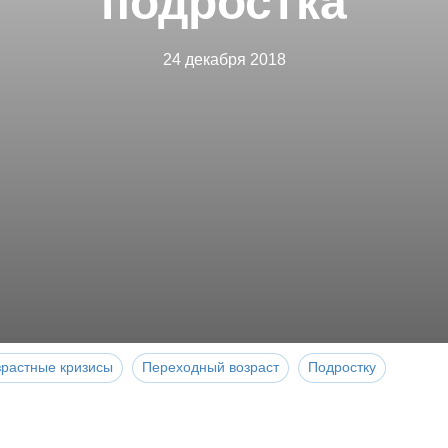
подростка
24 декабря 2018
зрастные кризисы
Переходный возраст
Подростку