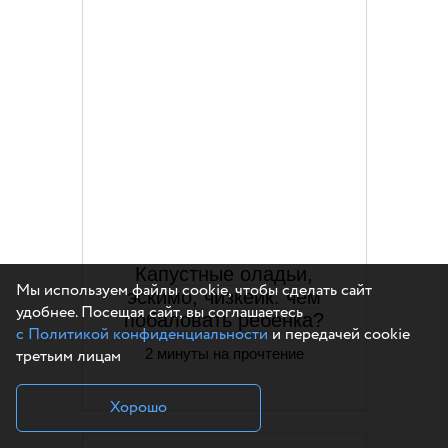
Капустные оладьи,
Мы используем файлы cookie, чтобы сделать сайт
эскимо, чизкейк: чем
удобнее. Посещая сайт, вы соглашаетесь
побаловать ребенка?
с Политикой конфиденциальности
и передачей cookie
третьим лицам
2 минуты на прочтение
Хорошо