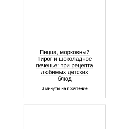
Пицца, морковный
пирог и шоколадное
печенье: три рецепта
любимых детских
блюд
3 минуты на прочтение