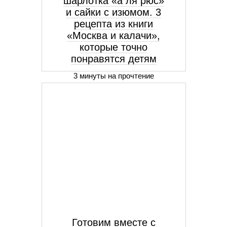
шарлотка «а ля рюс»
и сайки с изюмом. 3
рецепта из книги
«Москва и калачи»,
которые точно
понравятся детям
3 минуты на прочтение
Готовим вместе с