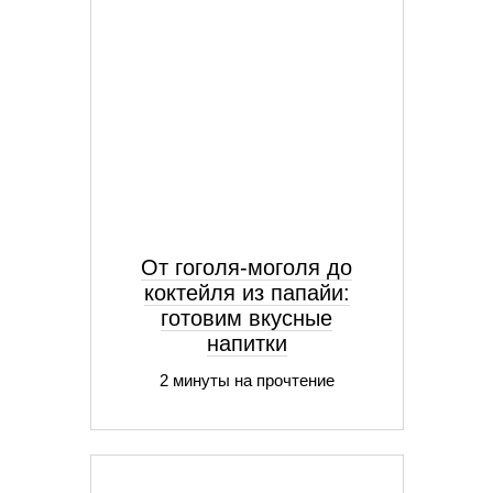
От гоголя-моголя до
коктейля из папайи:
готовим вкусные
напитки
2 минуты на прочтение