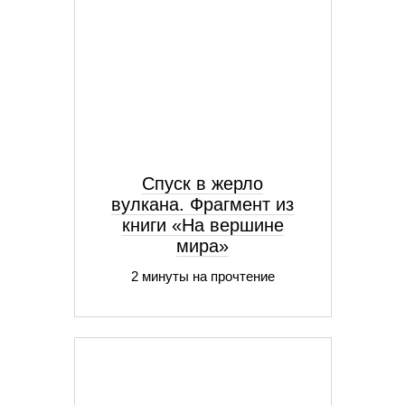
Спуск в жерло
вулкана. Фрагмент из
книги «На вершине
мира»
2 минуты на прочтение