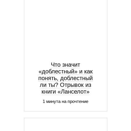
Что значит
«доблестный» и как
понять, доблестный
ли ты? Отрывок из
книги «Ланселот»
1 минута на прочтение