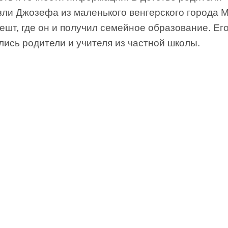
зли Джозефа из маленького венгерского города 
ешт, где он и получил семейное образование. Ег
ись родители и учителя из частной школы.