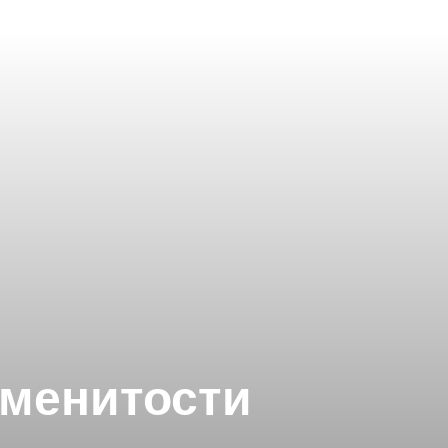
аменитости