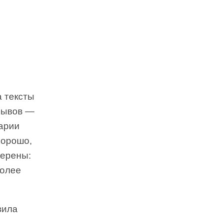
а тексты
тзывов —
тарии
хорошо,
верены:
более
вила