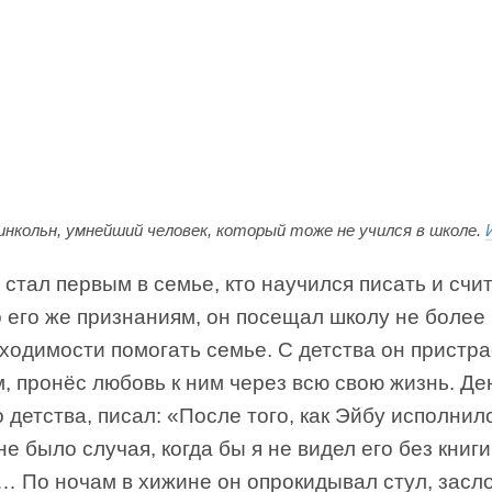
инкольн, умнейший человек, который тоже не учился в школе.
стал первым в семье, кто научился писать и счит
о его же признаниям, он посещал школу не более 
ходимости помогать семье. С детства он пристр
м, пронёс любовь к ним через всю свою жизнь. Де
о детства, писал: «После того, как Эйбу исполнил
 не было случая, когда бы я не видел его без книги
… По ночам в хижине он опрокидывал стул, засл