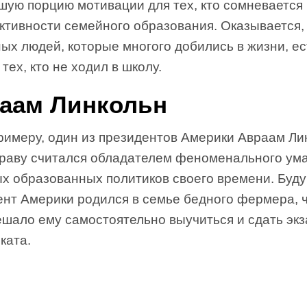
шую порцию мотивации для тех, кто сомневается
ктивности семейного образования. Оказывается,
ых людей, которые многого добились в жизни, ес
тех, кто не ходил в школу.
аам Линкольн
примеру, один из президентов Америки Авраам Ли
праву считался обладателем феноменального ума
ых образованных политиков своего времени. Буд
ент Америки родился в семье бедного фермера, 
ешало ему самостоятельно выучиться и сдать эк
ката.