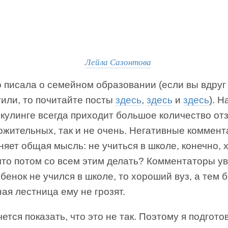
Лейла Сазонтова
о писала о семейном образовании (если вы вдруг
тили, то почитайте посты
здесь
,
здесь
и
здесь
). Н
скулинге всегда приходит большое количество о
ожительных, так и не очень. Негативные коммен
яет общая мысль: не учиться в школе, конечно, 
что потом со всем этим делать? Комментаторы у
бенок не учился в школе, то хороший вуз, а тем 
ая лестница ему не грозят.
ется показать, что это не так. Поэтому я подгото