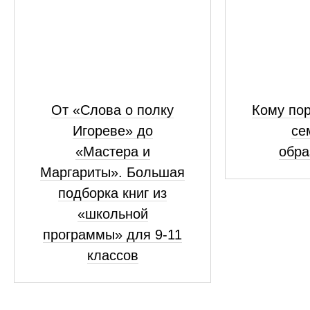
От «Слова о полку
Кому пор
Игореве» до
се
«Мастера и
обра
Маргариты». Большая
подборка книг из
«школьной
программы» для 9-11
классов