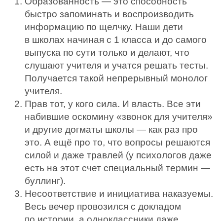
Образованность — это способность
быстро запоминать и воспроизводить
информацию по щелчку. Наши дети
в школах начиная с 1 класса и до самого
выпуска по сути только и делают, что
слушают учителя и учатся решать тесты.
Получается такой непрерывный монолог
учителя.
Прав тот, у кого сила. И власть. Все эти
набившие оскомину «звонок для учителя»
и другие догматы школы — как раз про
это. А ещё про то, что вопросы решаются
силой и даже травлей (у психологов даже
есть на этот счет специальный термин —
буллинг).
Несоответствие и инициатива наказуемы.
Весь вечер провозился с докладом
по истории, а одноклассники даже