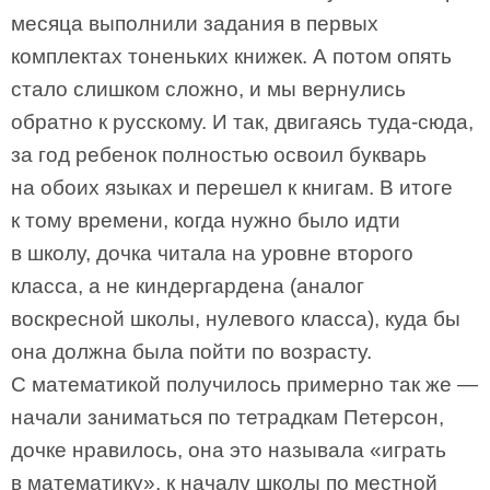
месяца выполнили задания в первых
комплектах тоненьких книжек. А потом опять
стало слишком сложно, и мы вернулись
обратно к русскому. И так, двигаясь туда-сюда,
за год ребенок полностью освоил букварь
на обоих языках и перешел к книгам. В итоге
к тому времени, когда нужно было идти
в школу, дочка читала на уровне второго
класса, а не киндергардена (аналог
воскресной школы, нулевого класса), куда бы
она должна была пойти по возрасту.
С математикой получилось примерно так же —
начали заниматься по тетрадкам Петерсон,
дочке нравилось, она это называла «играть
в математику», к началу школы по местной