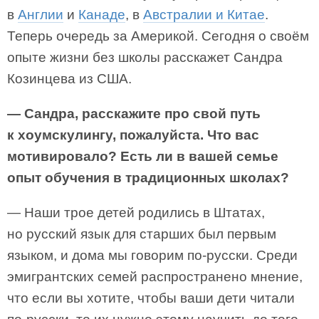
в
Англии
и
Канаде
, в
Австралии и Китае
.
Теперь очередь за Америкой. Сегодня о своём
опыте жизни без школы расскажет Сандра
Козинцева из США.
— Сандра, расскажите про свой путь
к хоумскулингу, пожалуйста. Что вас
мотивировало? Есть ли в вашей семье
опыт обучения в традиционных школах?
— Наши трое детей родились в Штатах,
но русский язык для старших был первым
языком, и дома мы говорим по-русски. Среди
эмигрантских семей распространено мнение,
что если вы хотите, чтобы ваши дети читали