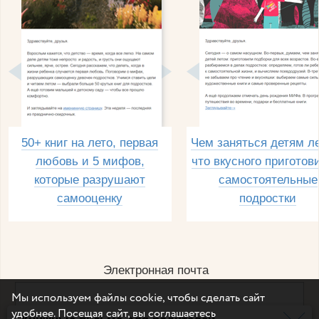
50+ книг на лето, первая
Чем заняться детям л
любовь и 5 мифов,
что вкусного приготов
которые разрушают
самостоятельные
самооценку
подростки
Электронная почта
Мы используем файлы cookie, чтобы сделать сайт
удобнее. Посещая сайт, вы соглашаетесь