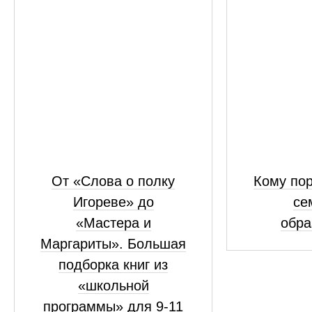
От «Слова о полку
Кому пор
Игореве» до
се
«Мастера и
обра
Маргариты». Большая
подборка книг из
«школьной
программы» для 9-11