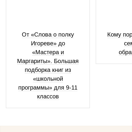
От «Слова о полку
Кому пор
Игореве» до
се
«Мастера и
обра
Маргариты». Большая
подборка книг из
«школьной
программы» для 9-11
классов