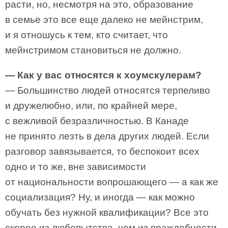
расти, но, несмотря на это, образование
в семье это все еще далеко не мейнстрим,
и я отношусь к тем, кто считает, что
мейнстримом становиться не должно.
— Как у вас относятся к хоумскулерам?
— Большинство людей относятся терпеливо
и дружелюбно, или, по крайней мере,
с вежливой безразличностью. В Канаде
не принято лезть в дела других людей. Если
разговор завязывается, то беспокоит всех
одно и то же, вне зависимости
от национальности вопрошающего — а как же
социализация? Ну, и иногда — как можно
обучать без нужной квалификации? Все это
скорее из любопытства, чем из враждебности.