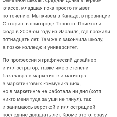
семейной школы, средняя дочка в первом
классе, младшая пока просто плывет
по течению. Мы живем в Канаде, в провинции
Онтарио, в пригороде Торонто. Приехали
сюда в 2006-ом году из Израиля, где прожили
пятнадцать лет. Там же я закончила школу,
а позже колледж и университет.
По профессии я графический дизайнер
и иллюстратор, также имею степени
бакалавра в маркетинге и магистра
в маркетинговых коммуникациях,
но в маркетинге не работала ни дня (хотя
никто меня туда за уши не тянул), так
и занимаюсь версткой и иллюстрацией
последние двадцать лет. Кроме этого, сразу