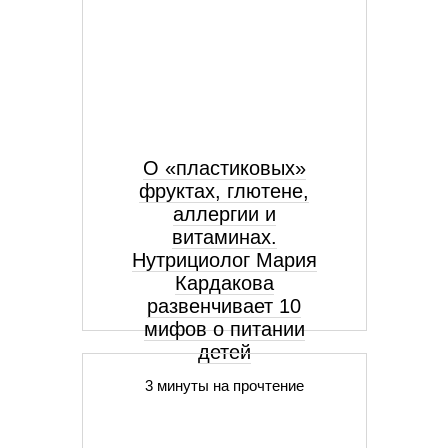
О «пластиковых»
фруктах, глютене,
аллергии и
витаминах.
Нутрициолог Мария
Кардакова
развенчивает 10
мифов о питании
детей
3 минуты на прочтение