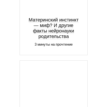
Материнский инстинкт
— миф? И другие
факты нейронауки
родительства
3 минуты на прочтение