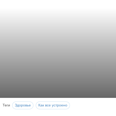
Теги
Здоровье
Как все устроено