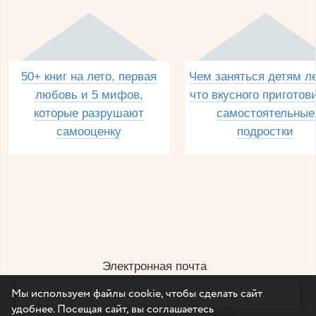
50+ книг на лето, первая
Чем заняться детям л
любовь и 5 мифов,
что вкусного приготов
которые разрушают
самостоятельные
самооценку
подростки
Электронная почта
Мы используем файлы cookie, чтобы сделать сайт
удобнее. Посещая сайт, вы соглашаетесь