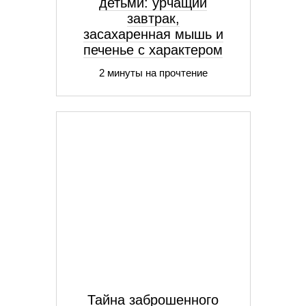
детьми: урчащий
завтрак,
засахаренная мышь и
печенье с характером
2 минуты на прочтение
Тайна заброшенного