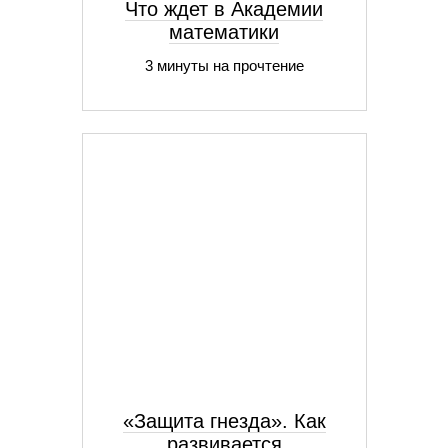
Что ждет в Академии
математики
3 минуты на прочтение
«Защита гнезда». Как
развивается