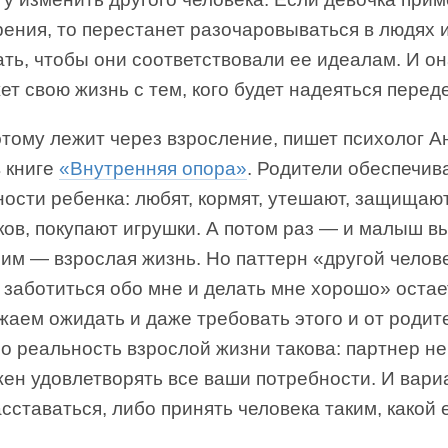
рения, то перестанет разочаровываться в людях 
ть, чтобы они соответствовали ее идеалам. И он
ет свою жизнь с тем, кого будет надеяться перед
этому лежит через взросление, пишет психолог А
 книге
«Внутренняя опора»
. Родители обеспечив
ости ребенка: любят, кормят, утешают, защищают
ов, покупают игрушки. А потом раз — и малыш в
им — взрослая жизнь. Но паттерн «другой челов
заботиться обо мне и делать мне хорошо» остае
аем ожидать и даже требовать этого и от родите
о реальность взрослой жизни такова: партнер не
ен удовлетворять все ваши потребности. И вари
сставаться, либо принять человека таким, какой 