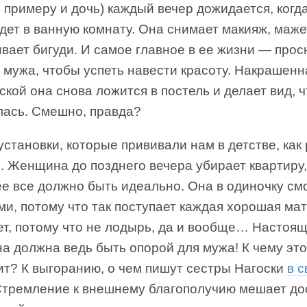
е примеру и дочь) каждый вечер дожидается, когд
дет в ванную комнату. Она снимает макияж, маже
вает бигуди. И самое главное в ее жизни — прос
мужа, чтобы успеть навести красоту. Накрашенн
ской она снова ложится в постель и делает вид, ч
лась. Смешно, правда?
установки, которые прививали нам в детстве, как 
. Женщина до позднего вечера убирает квартиру
ее все должно быть идеально. Она в одиночку см
ми, потому что так поступает каждая хорошая мат
ет, потому что не лодырь, да и вообще… Настоя
а должна ведь быть опорой для мужа! К чему это
ит? К выгоранию, о чем пишут сестры Нагоски
в 
Стремление к внешнему благополучию мешает до