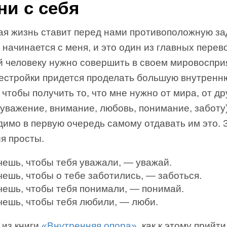
ни с себя
ая жизнь ставит перед нами противоположную зад
 начинается с меня, и это один из главных перев
й человеку нужно совершить в своем мировоспри
рестройки придется проделать большую внутрен
 чтобы получить то, что мне нужно от мира, от др
уважение, внимание, любовь, понимание, заботу)
димо в первую очередь самому отдавать им это. 
я просты.
чешь, чтобы тебя уважали, — уважай.
чешь, чтобы о тебе заботились, — заботься.
чешь, чтобы тебя понимали, — понимай.
чешь, чтобы тебя любили, — люби.
 из книги
«Внутренняя опора»
, как к этому прийти