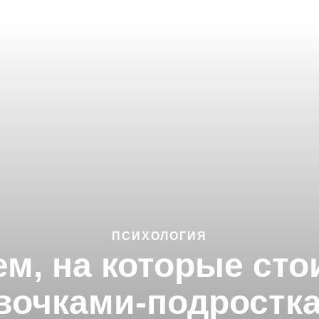
ПСИХОЛОГИЯ
м, на которые сто
вочками-подростк