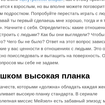
тся к взрослым, но вы вполне можете поговорит
м подростком. Попробуйте перестать играть с л
авай ты первый сделаешь мне хорошо, тогда и я 
. Начните с себя. Определитесь: какие отношен
строить с людьми? Как бы они выглядели? Чтобы
о? Чего бы не было? Ответ на этот вопрос завис
акие у вас ценности в отношениях с людьми. Это 
сно поисследовать и вытащить на поверхность. 
опросов мы себе не задаем.
шком высокая планка
качеств, которыми «должна» обладать каждая же
вливает высокую планку стандарта. В сериале
олепная миссис Мейзел» есть забавный эпизод: 