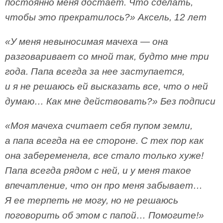
постоянно меня достает. Что сделать,
чтобы это прекратилось?» Аксель, 12 лет
«У меня невыносимая мачеха — она
разговаривает со мной так, будто мне три
года. Папа всегда за нее заступается,
и я не решаюсь ей высказать все, что о ней
думаю… Как мне действовать?» Без подписи
«Моя мачеха считает себя пупом земли,
а папа всегда на ее стороне. С тех пор как
она забеременела, все стало только хуже!
Папа всегда рядом с ней, и у меня такое
впечатление, что он про меня забывает…
Я ее терпеть не могу, но не решаюсь
поговорить об этом с папой… Помогите!»