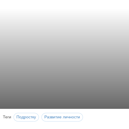
Теги
Подростку
Развитие личности