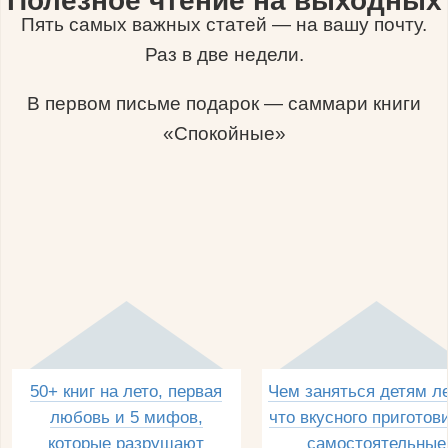
Полезное чтение на выходных
Пять самых важных статей — на вашу почту.
Раз в две недели.
В первом письме подарок — саммари книги
«Спокойные»
50+ книг на лето, первая
Чем заняться детям л
любовь и 5 мифов,
что вкусного приготов
которые разрушают
самостоятельные