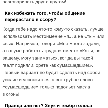
разговаривать друг с другом!
Как избежать того, чтобы общение
перерастало в ссору?
Когда тебе надо что-­то кому-­то сказать, лучше
использовать местоимение «я», а не «ты» или
«вы». Например, говори «Мне много задали,
а в шуме работать трудно» вместо «Как я, по-
вашему, могу заниматься, ког­ да вы такой
гвалт подняли, орете как сумасшедшие!».
Первый вариант по­ будит сделать над собой
усилие и успокоиться, а вот грубое слово
«сумасшедшие» только подольет масла
в огонь!
Правда или нет? Звук и тембр голоса