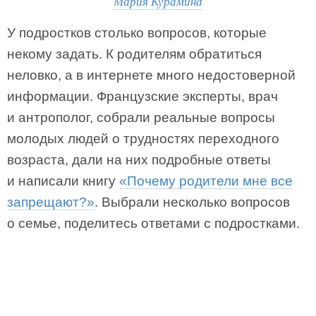
Мария Курамина
У подростков столько вопросов, которые
некому задать. К родителям обратиться
неловко, а в интернете много недостоверной
информации. Французские эксперты, врач
и антрополог, собрали реальные вопросы
молодых людей о трудностях переходного
возраста, дали на них подробные ответы
и написали книгу
«Почему родители мне все
запрещают?»
. Выбрали несколько вопросов
о семье, поделитесь ответами с подростками.