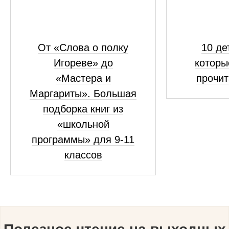
От «Слова о полку
10 де
Игореве» до
которы
«Мастера и
прочит
Маргариты». Большая
подборка книг из
«школьной
программы» для 9-11
классов