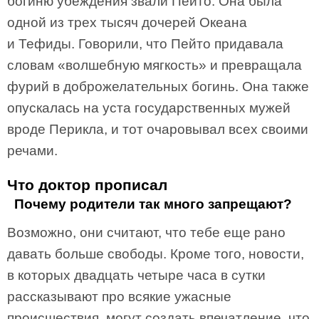
богиню убеждения звали Пейто. Она была
одной из трех тысяч дочерей Океана
и Тефиды. Говорили, что Пейто придавала
словам «волшебную мягкость» и превращала
фурий в доброжелательных богинь. Она также
опускалась на уста государственных мужей
вроде Перикла, и тот очаровывал всех своими
речами.
Что доктор прописал
Почему родители так много запрещают?
Возможно, они считают, что тебе еще рано
давать больше свободы. Кроме того, новости,
в которых двадцать четыре часа в сутки
рассказывают про всякие ужасные
происшествия, могут создать впечатление, что