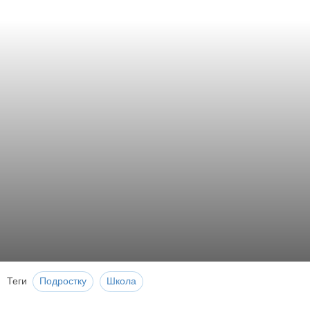
Теги
Подростку
Школа