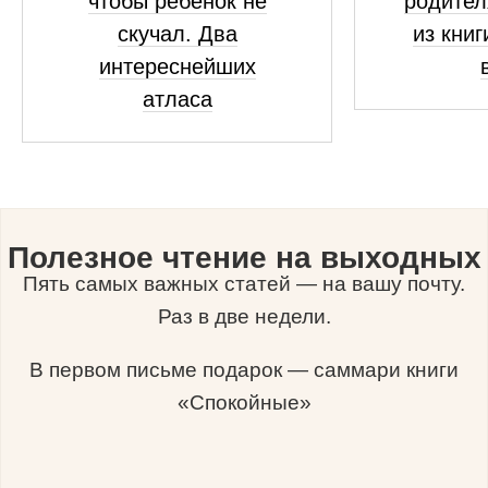
чтобы ребенок не
родител
скучал. Два
из книг
интереснейших
атласа
Полезное чтение на выходных
Пять самых важных статей — на вашу почту.
Раз в две недели.
В первом письме подарок — саммари книги
«Спокойные»