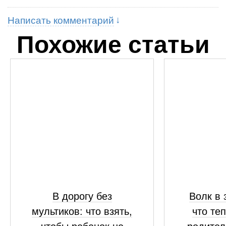
Написать комментарий
Похожие статьи
В дорогу без
Волк в 
мультиков: что взять,
что те