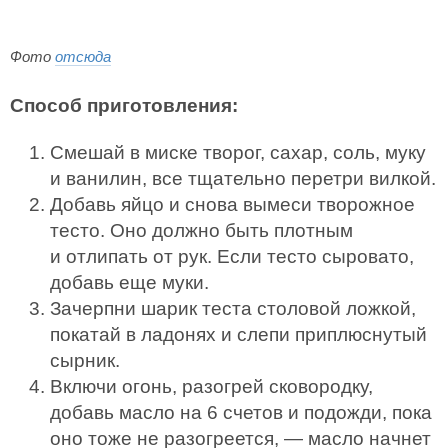
Фото
отсюда
Способ приготовления:
Смешай в миске творог, сахар, соль, муку
и ванилин, все тщательно перетри вилкой.
Добавь яйцо и снова вымеси творожное
тесто. Оно должно быть плотным
и отлипать от рук. Если тесто сыровато,
добавь еще муки.
Зачерпни шарик теста столовой ложкой,
покатай в ладонях и слепи приплюснутый
сырник.
Включи огонь, разогрей сковородку,
добавь масло на 6 счетов и подожди, пока
оно тоже не разогреется, — масло начнет