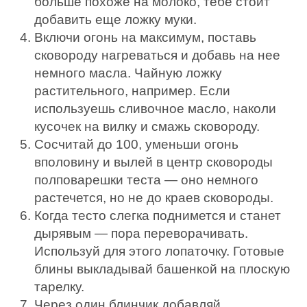
больше похоже на молоко, тебе стоит
добавить еще ложку муки.
Включи огонь на максимум, поставь
сковороду нагреваться и добавь на нее
немного масла. Чайную ложку
растительного, например. Если
используешь сливочное масло, наколи
кусочек на вилку и смажь сковороду.
Сосчитай до 100, уменьши огонь
вполовину и вылей в центр сковороды
полповарешки теста — оно немного
растечется, но не до краев сковороды.
Когда тесто слегка поднимется и станет
дырявым — пора переворачивать.
Используй для этого лопаточку. Готовые
блины выкладывай башенкой на плоскую
тарелку.
Через один блинчик добавляй