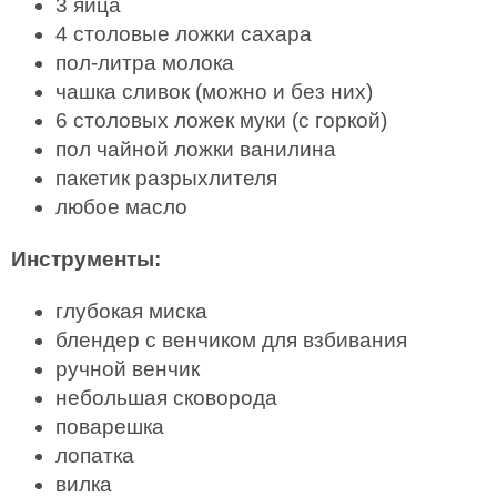
3 яйца
4 столовые ложки сахара
пол-литра молока
чашка сливок (можно и без них)
6 столовых ложек муки (с горкой)
пол чайной ложки ванилина
пакетик разрыхлителя
любое масло
Инструменты:
глубокая миска
блендер с венчиком для взбивания
ручной венчик
небольшая сковорода
поварешка
лопатка
вилка