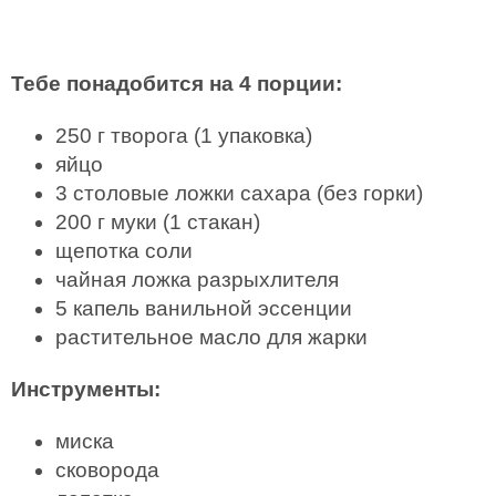
Тебе понадобится на 4 порции:
250 г творога (1 упаковка)
яйцо
3 столовые ложки сахара (без горки)
200 г муки (1 стакан)
щепотка соли
чайная ложка разрыхлителя
5 капель ванильной эссенции
растительное масло для жарки
Инструменты:
миска
сковорода