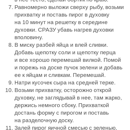
Равномерно выложи сверху рыбу, возьми
прихватку и поставь пирог в духовку
на 10 минут на решетку в середине
духовки. СРАЗУ убавь нагрев духовки
вполовину.
В миску разбей яйца и влей сливки.
Добавь щепотку соли и щепотку перца
и все хорошо перемешай вилкой. Помой
и порежь на доске пучок зелени и добавь
ее к яйцам и сливкам. Перемешай.
Натри кусочек сыра на средней терке.
Возьми прихватку, осторожно открой
духовку, не заглядывай в нее, там жарко,
держись немного сбоку. Прихваткой
достань форму с пирогом и поставь
на разделочную доску.
Залей пирог яичной смесью с зеленью,