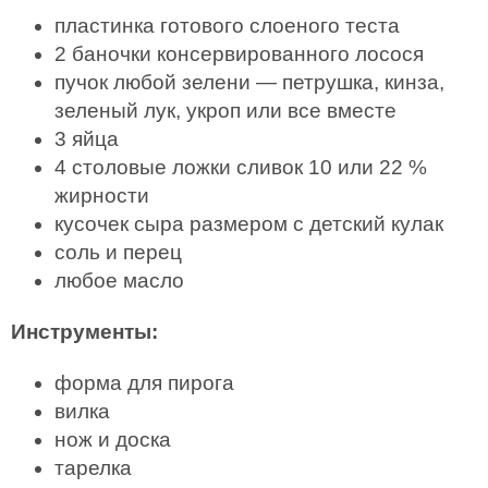
пластинка готового слоеного теста
2 баночки консервированного лосося
пучок любой зелени — петрушка, кинза,
зеленый лук, укроп или все вместе
3 яйца
4 столовые ложки сливок 10 или 22 %
жирности
кусочек сыра размером с детский кулак
соль и перец
любое масло
Инструменты:
форма для пирога
вилка
нож и доска
тарелка