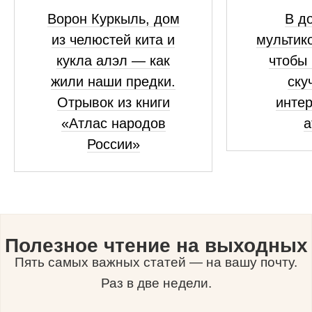
Ворон Куркыль, дом
В до
из челюстей кита и
мультико
кукла алэл — как
чтобы 
жили наши предки.
ску
Отрывок из книги
инте
«Атлас народов
а
России»
Полезное чтение на выходных
Пять самых важных статей — на вашу почту.
Раз в две недели.