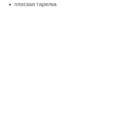
плоская тарелка