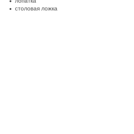
лопатка
столовая ложка