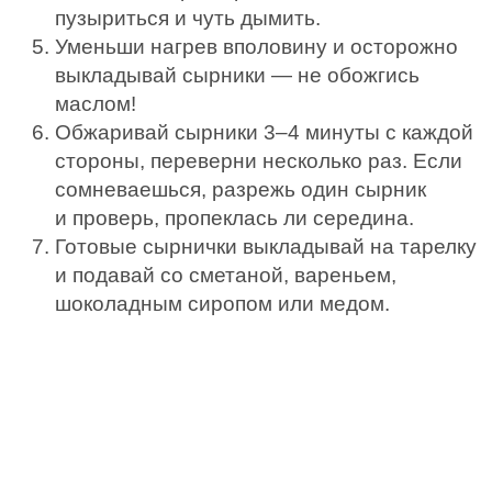
пузыриться и чуть дымить.
Уменьши нагрев вполовину и осторожно
выкладывай сырники — не обожгись
маслом!
Обжаривай сырники 3–4 минуты с каждой
стороны, переверни несколько раз. Если
сомневаешься, разрежь один сырник
и проверь, пропеклась ли середина.
Готовые сырнички выкладывай на тарелку
и подавай со сметаной, вареньем,
шоколадным сиропом или медом.