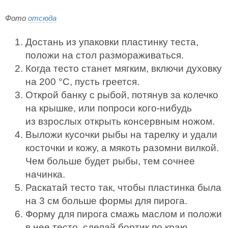
Фото
отсюда
Достань из упаковки пластинку теста,
положи на стол размораживаться.
Когда тесто станет мягким, включи духовку
на 200 °С, пусть греется.
Открой банку с рыбой, потянув за колечко
на крышке, или попроси кого-нибудь
из взрослых открыть консервным ножом.
Выложи кусочки рыбы на тарелку и удали
косточки и кожу, а мякоть разомни вилкой.
Чем больше будет рыбы, тем сочнее
начинка.
Раскатай тесто так, чтобы пластинка была
на 3 см больше формы для пирога.
Форму для пирога смажь маслом и положи
в нее тесто, сделай бортик по краю.