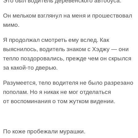
Это был водитель деревенского автобуса.
Он мельком взглянул на меня и прошествовал
мимо.
Я продолжал смотреть ему вслед. Как
выяснилось, водитель знаком с Хэджу — они
тепло поздоровались, прежде чем он скрылся
за какой-то дверью.
Разумеется, тело водителя не было разрезано
пополам. Но я никак не мог отделаться
от воспоминания о том жутком видении.
По коже пробежали мурашки.