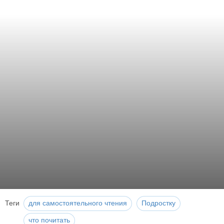
Теги
для самостоятельного чтения
Подростку
что почитать