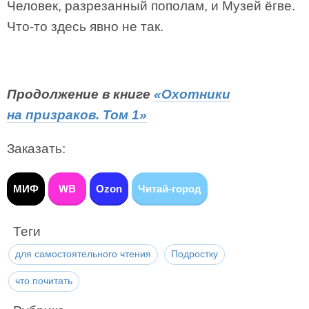
Человек, разрезанный пополам, и Музей ёгве.
Что-то здесь явно не так.
Продолжение в книге
«Охотники
на призраков. Том 1»
Заказать:
МИФ
WB
Ozon
Читай-город
Теги
для самостоятельного чтения
Подростку
что почитать