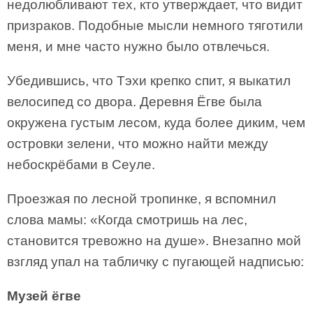
недолюбливают тех, кто утверждает, что видит
призраков. Подобные мысли немного тяготили
меня, и мне часто нужно было отвлечься.
Убедившись, что Тэхи крепко спит, я выкатил
велосипед со двора. Деревня Ёгве была
окружена густым лесом, куда более диким, чем
островки зелени, что можно найти между
небоскрёбами в Сеуле.
Проезжая по лесной тропинке, я вспомнил
слова мамы: «Когда смотришь на лес,
становится тревожно на душе». Внезапно мой
взгляд упал на табличку с пугающей надписью:
Музей ёгве