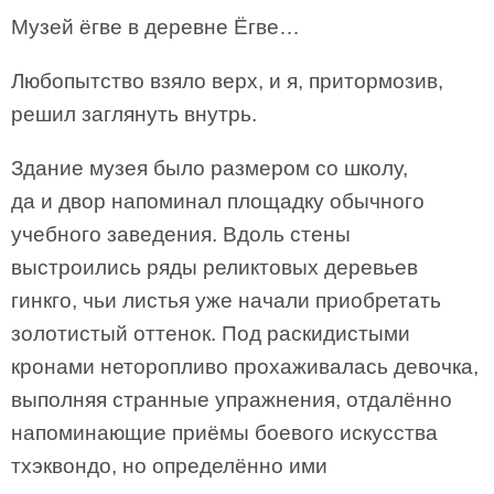
Музей ёгве в деревне Ёгве…
Любопытство взяло верх, и я, притормозив,
решил заглянуть внутрь.
Здание музея было размером со школу,
да и двор напоминал площадку обычного
учебного заведения. Вдоль стены
выстроились ряды реликтовых деревьев
гинкго, чьи листья уже начали приобретать
золотистый оттенок. Под раскидистыми
кронами неторопливо прохаживалась девочка,
выполняя странные упражнения, отдалённо
напоминающие приёмы боевого искусства
тхэквондо, но определённо ими