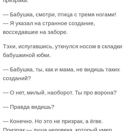
призрака.
— Бабушка, смотри, птица с тремя ногами!
— Я указал на странное создание,
восседавшее на заборе.
Тэхи, испугавшись, уткнулся носом в складки
бабушкиной юбки.
— Бабушка, ты, как и мама, не видишь таких
созданий?
— О нет, милый, наоборот. Ты про ворона?
— Правда видишь?
— Конечно. Но это не призрак, а ёгве.
Призрак — душа человека, который умер