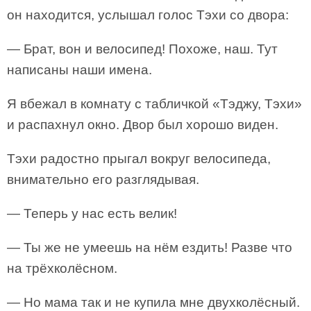
он находится, услышал голос Тэхи со двора:
— Брат, вон и велосипед! Похоже, наш. Тут
написаны наши имена.
Я вбежал в комнату с табличкой «Тэджу, Тэхи»
и распахнул окно. Двор был хорошо виден.
Тэхи радостно прыгал вокруг велосипеда,
внимательно его разглядывая.
— Теперь у нас есть велик!
— Ты же не умеешь на нём ездить! Разве что
на трёхколёсном.
— Но мама так и не купила мне двухколёсный.