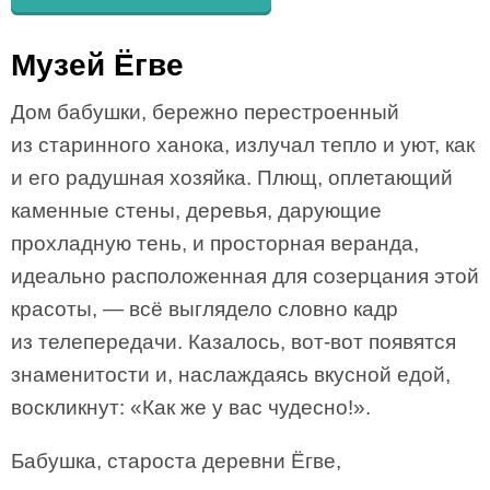
Музей Ёгве
Дом бабушки, бережно перестроенный
из старинного ханока, излучал тепло и уют, как
и его радушная хозяйка. Плющ, оплетающий
каменные стены, деревья, дарующие
прохладную тень, и просторная веранда,
идеально расположенная для созерцания этой
красоты, — всё выглядело словно кадр
из телепередачи. Казалось, вот-вот появятся
знаменитости и, наслаждаясь вкусной едой,
воскликнут: «Как же у вас чудесно!».
Бабушка, староста деревни Ёгве,